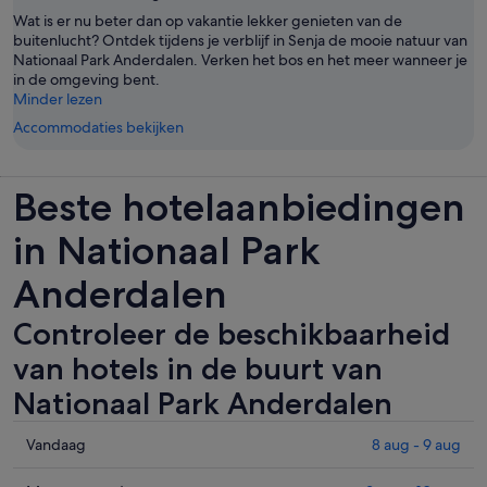
Wat is er nu beter dan op vakantie lekker genieten van de
buitenlucht? Ontdek tijdens je verblijf in Senja de mooie natuur van
Nationaal Park Anderdalen. Verken het bos en het meer wanneer je
in de omgeving bent.
Minder lezen
Accommodaties bekijken
Beste hotelaanbiedingen
in Nationaal Park
Anderdalen
Controleer de beschikbaarheid
van hotels in de buurt van
Nationaal Park Anderdalen
Controleer
Vandaag
8 aug - 9 aug
de