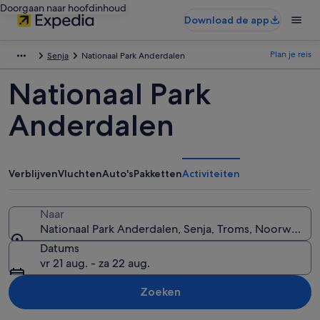
Doorgaan naar hoofdinhoud
Download de app
Plan je reis
Senja
Nationaal Park Anderdalen
Nationaal Park
Anderdalen
Verblijven
Vluchten
Auto's
Pakketten
Activiteiten
Naar
Nationaal Park Anderdalen, Senja, Troms, Noorwegen
Datums
vr 21 aug. - za 22 aug.
Zoeken