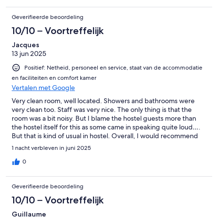
Geverifieerde beoordeling
10/10 – Voortreffelijk
Jacques
13 jun 2025
Positief: Netheid, personeel en service, staat van de accommodatie
en faciliteiten en comfort kamer
Vertalen met Google
Very clean room, well located. Showers and bathrooms were
very clean too. Staff was very nice. The only thing is that the
room was a bit noisy. But I blame the hostel guests more than
the hostel itself for this as some came in speaking quite loud….
But that is kind of usual in hostel. Overall, I would recommend
this place.
1 nacht verbleven in juni 2025
0
Geverifieerde beoordeling
10/10 – Voortreffelijk
Guillaume