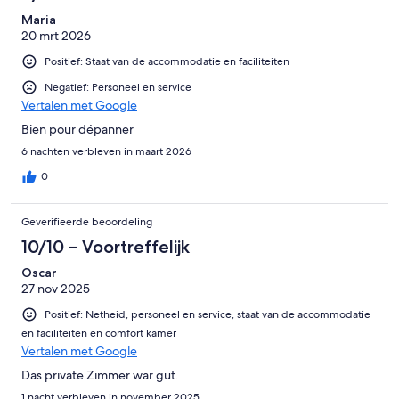
Maria
20 mrt 2026
Positief: Staat van de accommodatie en faciliteiten
Negatief: Personeel en service
Vertalen met Google
Bien pour dépanner
6 nachten verbleven in maart 2026
0
Geverifieerde beoordeling
10/10 – Voortreffelijk
Oscar
27 nov 2025
Positief: Netheid, personeel en service, staat van de accommodatie
en faciliteiten en comfort kamer
Vertalen met Google
Das private Zimmer war gut.
1 nacht verbleven in november 2025