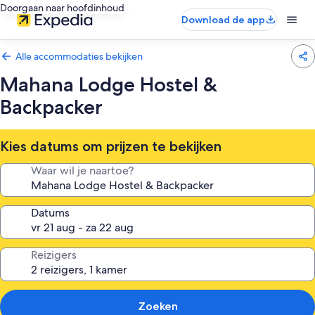
Doorgaan naar hoofdinhoud
Download de app
Alle accommodaties bekijken
Mahana Lodge Hostel &
Backpacker
Kies datums om prijzen te bekijken
Waar wil je naartoe?
Datums
Reizigers
Zoeken