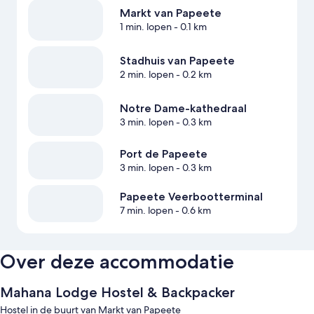
Markt van Papeete
1 min. lopen
- 0.1 km
Stadhuis van Papeete
2 min. lopen
- 0.2 km
Notre Dame-kathedraal
3 min. lopen
- 0.3 km
Port de Papeete
3 min. lopen
- 0.3 km
Papeete Veerbootterminal
7 min. lopen
- 0.6 km
Over deze accommodatie
Mahana Lodge Hostel & Backpacker
Hostel in de buurt van Markt van Papeete