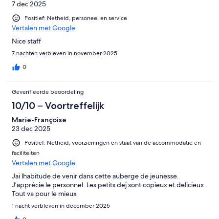
7 dec 2025
Positief: Netheid, personeel en service
Vertalen met Google
Nice staff
7 nachten verbleven in november 2025
0
Geverifieerde beoordeling
10/10 – Voortreffelijk
Marie-Françoise
23 dec 2025
Positief: Netheid, voorzieningen en staat van de accommodatie en
faciliteiten
Vertalen met Google
Jai lhabitude de venir dans cette auberge de jeunesse.
J'apprécie le personnel. Les petits dej sont copieux et delicieux .
Tout va pour le mieux
1 nacht verbleven in december 2025