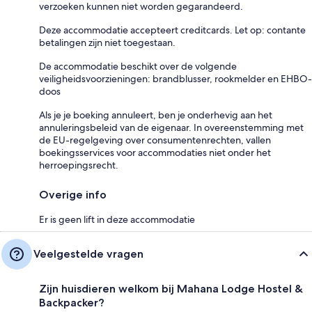
verzoeken kunnen niet worden gegarandeerd.
Deze accommodatie accepteert creditcards. Let op: contante
betalingen zijn niet toegestaan.
De accommodatie beschikt over de volgende
veiligheidsvoorzieningen: brandblusser, rookmelder en EHBO-
doos
Als je je boeking annuleert, ben je onderhevig aan het
annuleringsbeleid van de eigenaar. In overeenstemming met
de EU-regelgeving over consumentenrechten, vallen
boekingsservices voor accommodaties niet onder het
herroepingsrecht.
Overige info
Er is geen lift in deze accommodatie
Veelgestelde vragen
Zijn huisdieren welkom bij Mahana Lodge Hostel &
Backpacker?