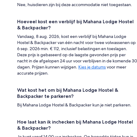
Nee, huisdieren zijn bij deze accommodatie niet toegestaan.
Hoeveel kost een verblijf bij Mahana Lodge Hostel
& Backpacker?
Vandaag, 8 aug. 2026, kost een verblijf bij Mahana Lodge
Hostel & Backpacker van één nacht voor twee volwassenen op
6 sep. 2026 min. € 112, inclusief belastingen en toeslagen.
Deze prijs is gebaseerd op de laagste gevonden prijs per
nacht in de afgelopen 24 uur voor verblijven in de komende 30
dagen. Prijzen kunnen wijzigen.
Kies je datums
voor meer
accurate prijzen.
Wat kost het om bij Mahana Lodge Hostel &
Backpacker te parkeren?
Bij Mahana Lodge Hostel & Backpacker kun je niet parkeren.
Hoe laat kan ik inchecken bij Mahana Lodge Hostel
& Backpacker?
Je kunt vanaf 14.00 uur inchecken. Op beperkte tijden kun je