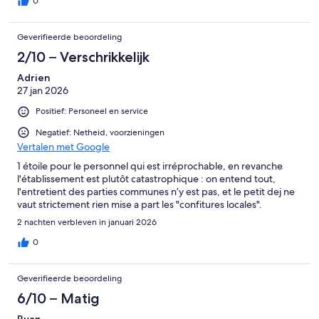
0
Geverifieerde beoordeling
2/10 – Verschrikkelijk
Adrien
27 jan 2026
Positief: Personeel en service
Negatief: Netheid, voorzieningen
Vertalen met Google
1 étoile pour le personnel qui est irréprochable, en revanche
l'établissement est plutôt catastrophique : on entend tout,
l'entretient des parties communes n’y est pas, et le petit dej ne
vaut strictement rien mise a part les "confitures locales".
2 nachten verbleven in januari 2026
0
Geverifieerde beoordeling
6/10 – Matig
Ryan