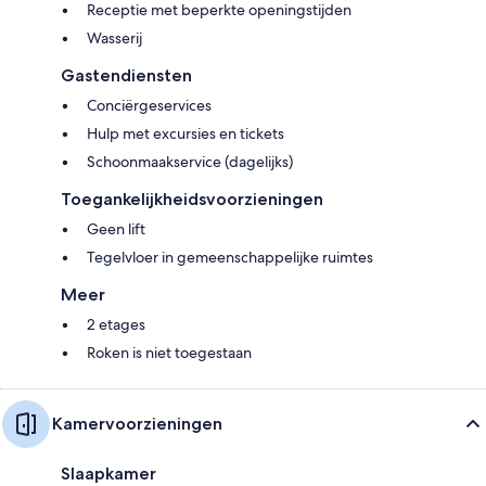
Receptie met beperkte openingstijden
Wasserij
Gastendiensten
Conciërgeservices
Hulp met excursies en tickets
Schoonmaakservice (dagelijks)
Toegankelijkheidsvoorzieningen
Geen lift
Tegelvloer in gemeenschappelijke ruimtes
Meer
2 etages
Roken is niet toegestaan
Kamervoorzieningen
Slaapkamer