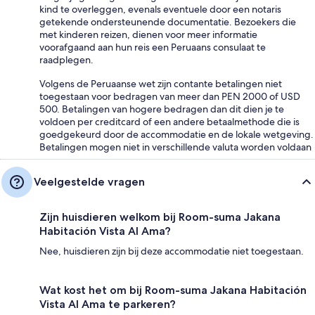
kind te overleggen, evenals eventuele door een notaris
getekende ondersteunende documentatie. Bezoekers die
met kinderen reizen, dienen voor meer informatie
voorafgaand aan hun reis een Peruaans consulaat te
raadplegen.
Volgens de Peruaanse wet zijn contante betalingen niet
toegestaan voor bedragen van meer dan PEN 2000 of USD
500. Betalingen van hogere bedragen dan dit dien je te
voldoen per creditcard of een andere betaalmethode die is
goedgekeurd door de accommodatie en de lokale wetgeving.
Betalingen mogen niet in verschillende valuta worden voldaan
Veelgestelde vragen
Zijn huisdieren welkom bij Room-suma Jakana
Habitación Vista Al Ama?
Nee, huisdieren zijn bij deze accommodatie niet toegestaan.
Wat kost het om bij Room-suma Jakana Habitación
Vista Al Ama te parkeren?