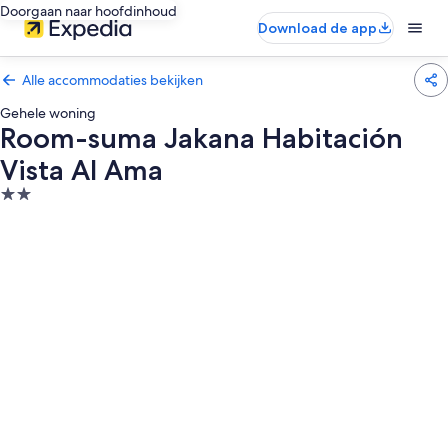
Doorgaan naar hoofdinhoud
Download de app
Alle accommodaties bekijken
Gehele woning
Room-suma Jakana Habitación
Vista Al Ama
2.0-
sterrenaccommodatie
Fotogalerie