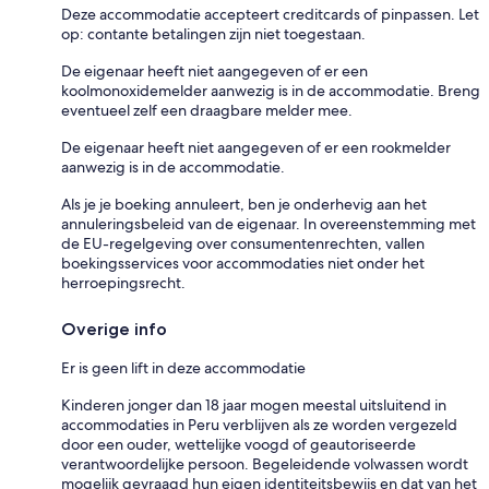
Deze accommodatie accepteert creditcards of pinpassen. Let
op: contante betalingen zijn niet toegestaan.
De eigenaar heeft niet aangegeven of er een
koolmonoxidemelder aanwezig is in de accommodatie. Breng
eventueel zelf een draagbare melder mee.
De eigenaar heeft niet aangegeven of er een rookmelder
aanwezig is in de accommodatie.
Als je je boeking annuleert, ben je onderhevig aan het
annuleringsbeleid van de eigenaar. In overeenstemming met
de EU-regelgeving over consumentenrechten, vallen
boekingsservices voor accommodaties niet onder het
herroepingsrecht.
Overige info
Er is geen lift in deze accommodatie
Kinderen jonger dan 18 jaar mogen meestal uitsluitend in
accommodaties in Peru verblijven als ze worden vergezeld
door een ouder, wettelijke voogd of geautoriseerde
verantwoordelijke persoon. Begeleidende volwassen wordt
mogelijk gevraagd hun eigen identiteitsbewijs en dat van het