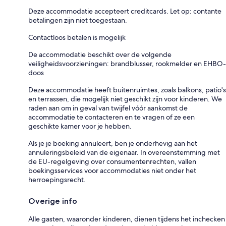
Deze accommodatie accepteert creditcards. Let op: contante
betalingen zijn niet toegestaan.
Contactloos betalen is mogelijk
De accommodatie beschikt over de volgende
veiligheidsvoorzieningen: brandblusser, rookmelder en EHBO-
doos
Deze accommodatie heeft buitenruimtes, zoals balkons, patio's
en terrassen, die mogelijk niet geschikt zijn voor kinderen. We
raden aan om in geval van twijfel vóór aankomst de
accommodatie te contacteren en te vragen of ze een
geschikte kamer voor je hebben.
Als je je boeking annuleert, ben je onderhevig aan het
annuleringsbeleid van de eigenaar. In overeenstemming met
de EU-regelgeving over consumentenrechten, vallen
boekingsservices voor accommodaties niet onder het
herroepingsrecht.
Overige info
Alle gasten, waaronder kinderen, dienen tijdens het inchecken