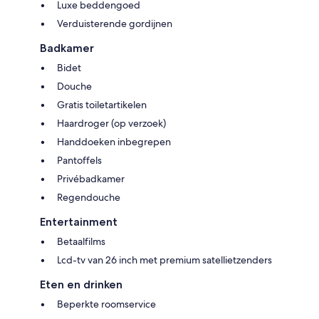
Luxe beddengoed
Verduisterende gordijnen
Badkamer
Bidet
Douche
Gratis toiletartikelen
Haardroger (op verzoek)
Handdoeken inbegrepen
Pantoffels
Privébadkamer
Regendouche
Entertainment
Betaalfilms
Lcd-tv van 26 inch met premium satellietzenders
Eten en drinken
Beperkte roomservice