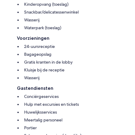
Kinderopvang (toeslag)
Snackbar/delicatessenwinkel
Wasserij
Waterpark (toeslag)
Voorzieningen
24-uursreceptie
Bagageopslag
Gratis kranten in de lobby
Kluisje bij de receptie
Wasserij
Gastendiensten
Conciërgeservices
Hulp met excursies en tickets
Huwelijksservices
Meertalig personeel
Portier