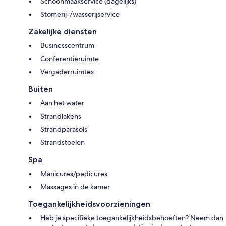
Schoonmaakservice (dagelijks)
Stomerij-/wasserijservice
Zakelijke diensten
Businesscentrum
Conferentieruimte
Vergaderruimtes
Buiten
Aan het water
Strandlakens
Strandparasols
Strandstoelen
Spa
Manicures/pedicures
Massages in de kamer
Toegankelijkheidsvoorzieningen
Heb je specifieke toegankelijkheidsbehoeften? Neem dan