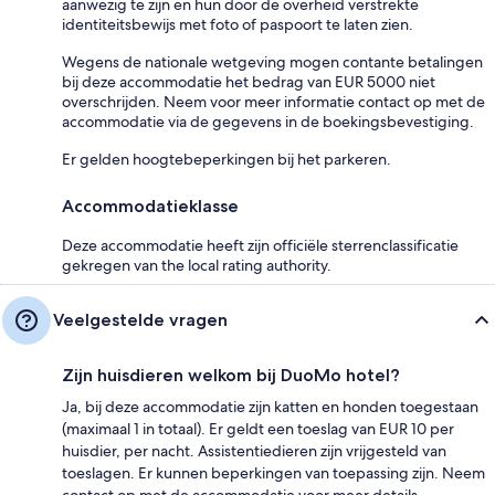
aanwezig te zijn en hun door de overheid verstrekte
identiteitsbewijs met foto of paspoort te laten zien.
Wegens de nationale wetgeving mogen contante betalingen
bij deze accommodatie het bedrag van EUR 5000 niet
overschrijden. Neem voor meer informatie contact op met de
accommodatie via de gegevens in de boekingsbevestiging.
Er gelden hoogtebeperkingen bij het parkeren.
Accommodatieklasse
Deze accommodatie heeft zijn officiële sterrenclassificatie
gekregen van the local rating authority.
Veelgestelde vragen
Zijn huisdieren welkom bij DuoMo hotel?
Ja, bij deze accommodatie zijn katten en honden toegestaan
(maximaal 1 in totaal). Er geldt een toeslag van EUR 10 per
huisdier, per nacht. Assistentiedieren zijn vrijgesteld van
toeslagen. Er kunnen beperkingen van toepassing zijn. Neem
contact op met de accommodatie voor meer details.