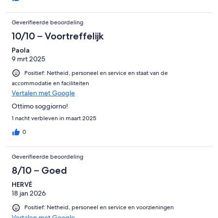
this place, and I will come back next time I am in Rimini!
Geverifieerde beoordeling
10/10 – Voortreffelijk
Paola
9 mrt 2025
Positief: Netheid, personeel en service en staat van de
accommodatie en faciliteiten
Vertalen met Google
Ottimo soggiorno!
1 nacht verbleven in maart 2025
0
Geverifieerde beoordeling
8/10 – Goed
HERVÉ
18 jan 2026
Positief: Netheid, personeel en service en voorzieningen
Vertalen met Google