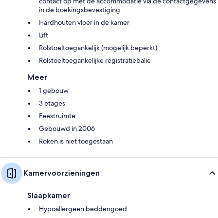
contact op met de accommodatie via de contactgegevens
in de boekingsbevestiging.
Hardhouten vloer in de kamer
Lift
Rolstoeltoegankelijk (mogelijk beperkt)
Rolstoeltoegankelijke registratiebalie
Meer
1 gebouw
3 etages
Feestruimte
Gebouwd in 2006
Roken is niet toegestaan
Kamervoorzieningen
Slaapkamer
Hypoallergeen beddengoed