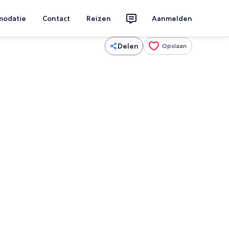
modatie
Contact
Reizen
Aanmelden
Delen
Opslaan