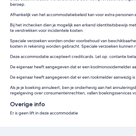
beroep.
Afhankelijk van het accommodatiebeleid kan voor extra personen 
Bij het inchecken dien je mogelijk een erkend identiteitsbewijs me
te verstrekken voor incidentele kosten.
Speciale verzoeken worden onder voorbehoud van beschikbaarheid 
kosten in rekening worden gebracht. Speciale verzoeken kunnen
Deze accommodatie accepteert creditcards. Let op: contante betal
De eigenaar heeft aangegeven dat er een koolmonoxidemelder aa
De eigenaar heeft aangegeven dat er een rookmelder aanwezig is
Als je je boeking annuleert, ben je onderhevig aan het annulerin
regelgeving over consumentenrechten, vallen boekingsservices v
Overige info
Er is geen lift in deze accommodatie