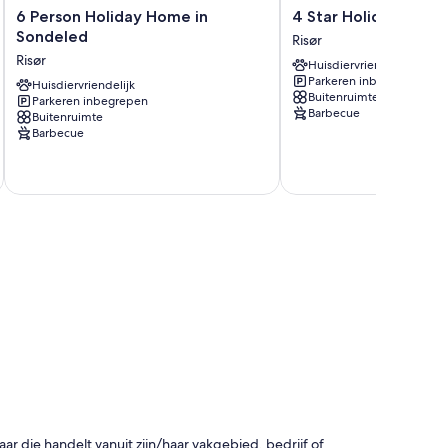
6
4
6 Person Holiday Home in
4 Star Holiday Home
Person
Star
Sondeled
Risør
Holiday
Holiday
Risør
Huisdiervriendelijk
Home
Home
Parkeren inbegrepen
in
Huisdiervriendelijk
in
Buitenruimte
Parkeren inbegrepen
Sondeled
Sondeled
Barbecue
Buitenruimte
Risør
Risør
Barbecue
 die handelt vanuit zijn/haar vakgebied, bedrijf of