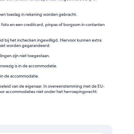
een toeslag in rekening worden gebracht.
t foto en een creditcard, pinpas of borgsom in contanten
bij het inchecken ingewilligd. Hiervoor kunnen extra
 niet worden gegarandeerd.
ingen zijn niet toegestaan.
nwezig is in de accommodatie.
 in de accommodatie.
gsbeleid van de eigenaar. In overeenstemming met de EU-
oor accommodaties niet onder het herroepingsrecht.