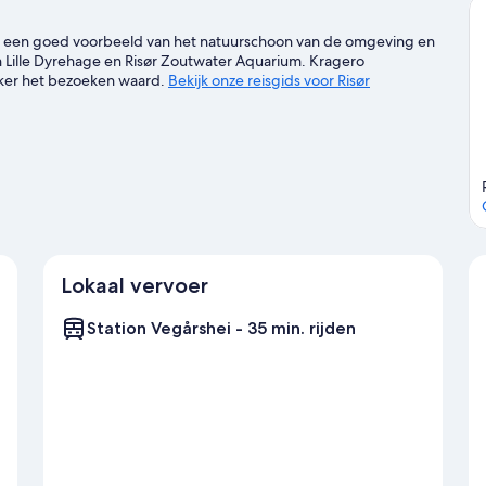
 zijn een goed voorbeeld van het natuurschoon van de omgeving en
en Lille Dyrehage en Risør Zoutwater Aquarium. Kragero
eker het bezoeken waard.
Bekijk onze reisgids voor Risør
Lokaal vervoer
Station Vegårshei - 35 min. rijden