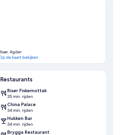
Risør, Agder
Op de kaart bekijken
Kaart
Restaurants
Risør Fiskemottak
35 min. rijden
China Palace
34 min. rijden
Hukken Bar
34 min. rijden
Brygga Restaurant