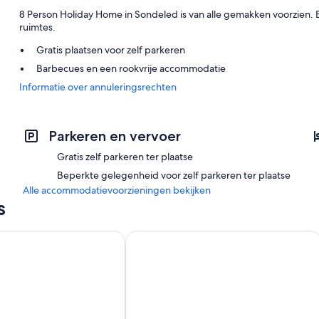
8 Person Holiday Home in Sondeled is van alle gemakken voorzien. B
ruimtes.
Gratis plaatsen voor zelf parkeren
Barbecues en een rookvrije accommodatie
Informatie over annuleringsrechten
Parkeren en vervoer
Gratis zelf parkeren ter plaatse
Beperkte gelegenheid voor zelf parkeren ter plaatse
Alle accommodatievoorzieningen bekijken
s
liday Home in Sondeled
4 Star Holiday Home in Sondeled