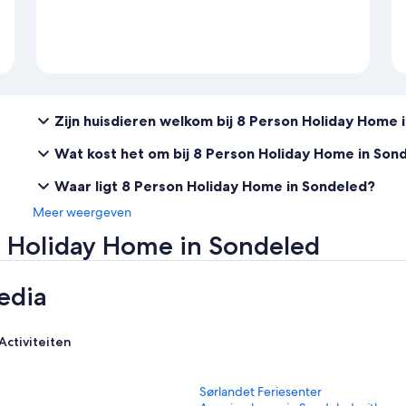
Zijn huisdieren welkom bij 8 Person Holiday Home 
Wat kost het om bij 8 Person Holiday Home in Son
Waar ligt 8 Person Holiday Home in Sondeled?
Meer weergeven
n Holiday Home in Sondeled
edia
Activiteiten
L
Sørlandet Feriesenter