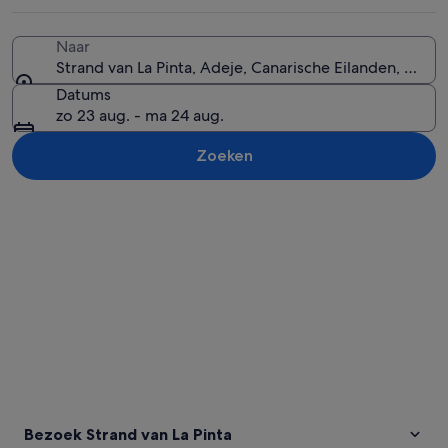
Naar
Strand van La Pinta, Adeje, Canarische Eilanden, Spanj
Een strand met palmbomen, een zand
Datums
zo 23 aug. - ma 24 aug.
Zoeken
Kaart verkennen
Bezoek Strand van La Pinta