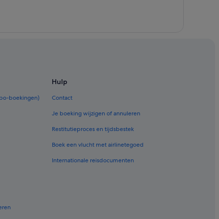
Hulp
rbo-boekingen)
Contact
Je boeking wijzigen of annuleren
Restitutieproces en tijdsbestek
Boek een vlucht met airlinetegoed
Internationale reisdocumenten
eren