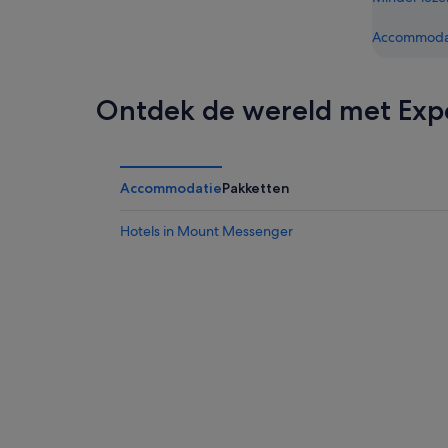
Accommodat
Ontdek de wereld met Exp
Accommodatie
Pakketten
Hotels in Mount Messenger