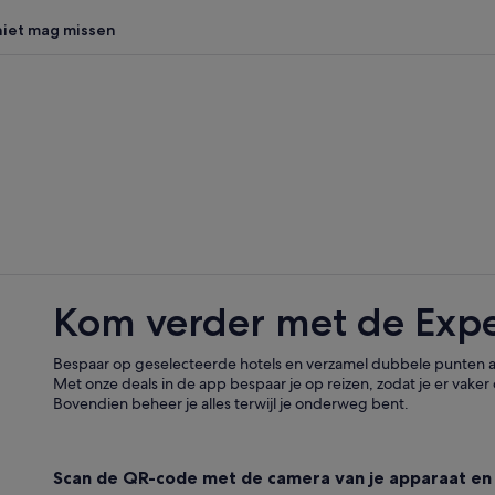
 niet mag missen
Kom verder met de Exp
Bespaar op geselecteerde hotels en verzamel dubbele punten al
Met onze deals in de app bespaar je op reizen, zodat je er vaker 
Bovendien beheer je alles terwijl je onderweg bent.
Scan de QR-code met de camera van je apparaat en