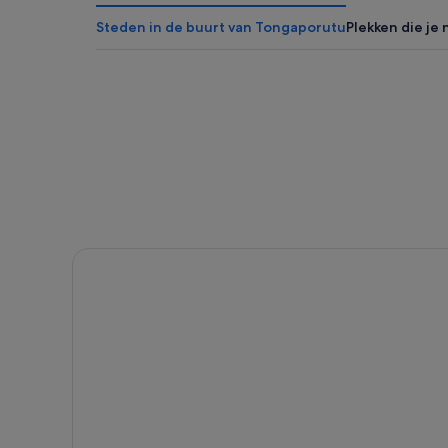
Steden in de buurt van Tongaporutu
Plekken die je