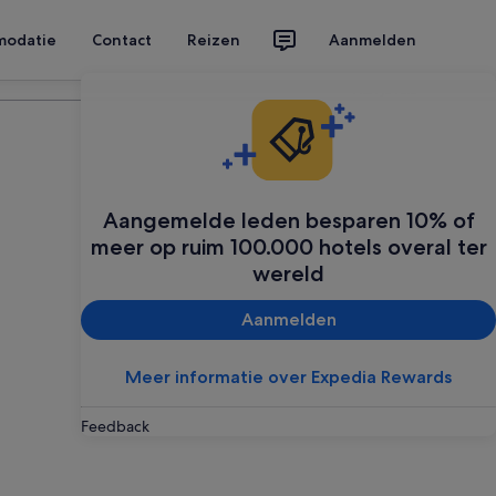
modatie
Contact
Reizen
Aanmelden
Plan je reis
Aangemelde leden besparen 10% of
meer op ruim 100.000 hotels overal ter
wereld
Aanmelden
Meer informatie over Expedia Rewards
Feedback