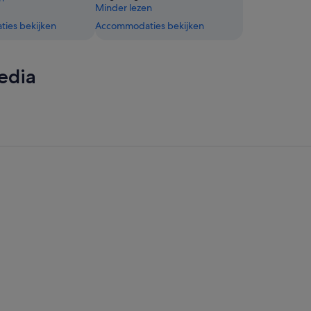
Minder lezen
ies bekijken
Accommodaties bekijken
edia