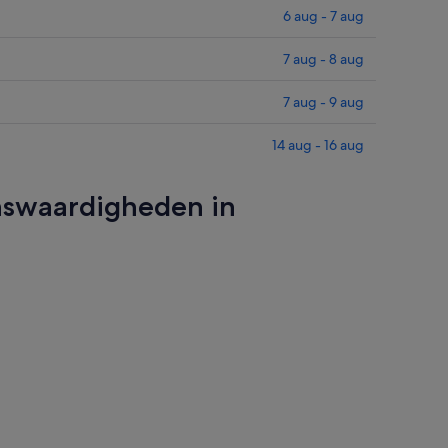
6 aug - 7 aug
7 aug - 8 aug
7 aug - 9 aug
14 aug - 16 aug
enswaardigheden in