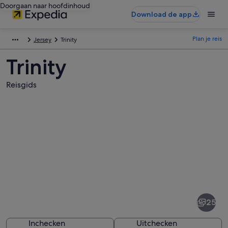
Doorgaan naar hoofdinhoud
Download de app
Plan je reis
Jersey
Trinity
Trinity
Reisgids
Afbeeldingen
van
Trinity
25
Inchecken
Uitchecken