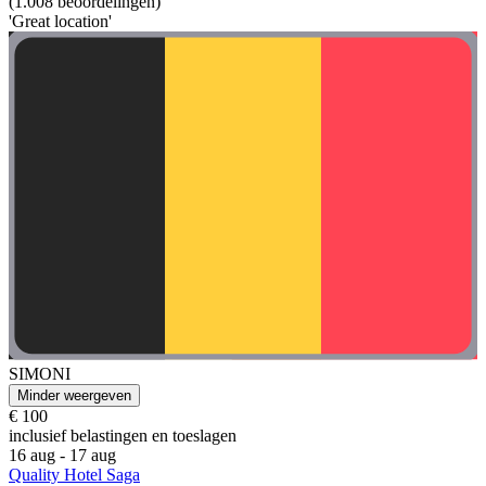
(1.008 beoordelingen)
'Great location'
SIMONI
Minder weergeven
€ 100
inclusief belastingen en toeslagen
16 aug - 17 aug
Quality Hotel Saga