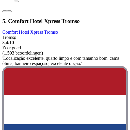
5. Comfort Hotel Xpress Tromso
Comfort Hotel Xpress Tromso
Tromsø
8,4/10
Zeer goed
(1.593 beoordelingen)
'Localização excelente, quarto limpo e com tamanho bom, cama
ótima, banheiro espaçoso, excelente opção.'