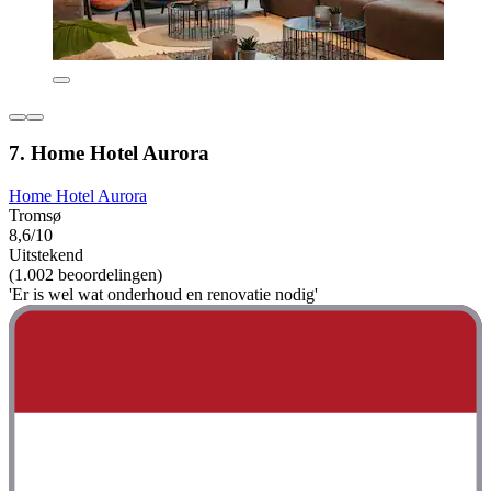
7. Home Hotel Aurora
Home Hotel Aurora
Tromsø
8,6/10
Uitstekend
(1.002 beoordelingen)
'Er is wel wat onderhoud en renovatie nodig'