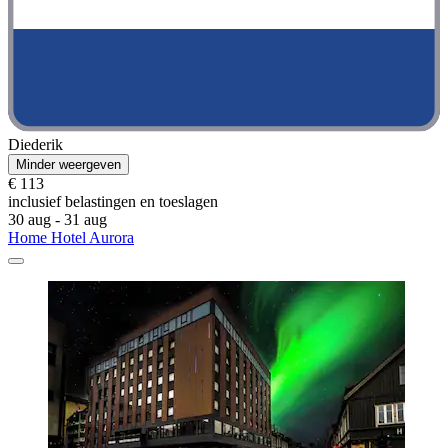
Diederik
Minder weergeven
€ 113
inclusief belastingen en toeslagen
30 aug - 31 aug
Home Hotel Aurora