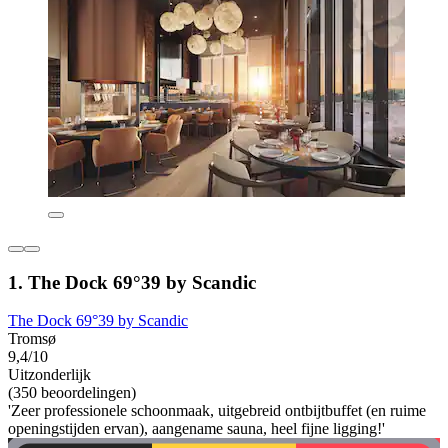
1. The Dock 69°39 by Scandic
The Dock 69°39 by Scandic
Tromsø
9,4/10
Uitzonderlijk
(350 beoordelingen)
'Zeer professionele schoonmaak, uitgebreid ontbijtbuffet (en ruime
openingstijden ervan), aangename sauna, heel fijne ligging!'