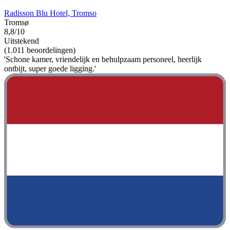
Radisson Blu Hotel, Tromso
Tromsø
8,8/10
Uitstekend
(1.011 beoordelingen)
'Schone kamer, vriendelijk en behulpzaam personeel, heerlijk
ontbijt, super goede ligging.'