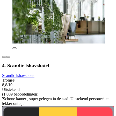
4. Scandic Ishavshotel
Scandic Ishavshotel
Tromsø
8,8/10
Uitstekend
(1.009 beoordelingen)
'Schone kamer , super gelegen in de stad. Uitstekend personeel en
lekker ontbijt '