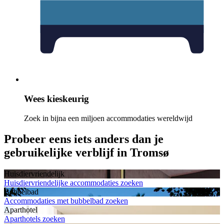
Wees kieskeurig
Zoek in bijna een miljoen accommodaties wereldwijd
Probeer eens iets anders dan je
gebruikelijke verblijf in Tromsø
Huisdiervriendelijk
Huisdiervriendelijke accommodaties zoeken
Bubbelbad
Accommodaties met bubbelbad zoeken
Aparthotel
Aparthotels zoeken