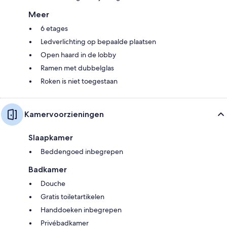
Meer
6 etages
Ledverlichting op bepaalde plaatsen
Open haard in de lobby
Ramen met dubbelglas
Roken is niet toegestaan
Kamervoorzieningen
Slaapkamer
Beddengoed inbegrepen
Badkamer
Douche
Gratis toiletartikelen
Handdoeken inbegrepen
Privébadkamer