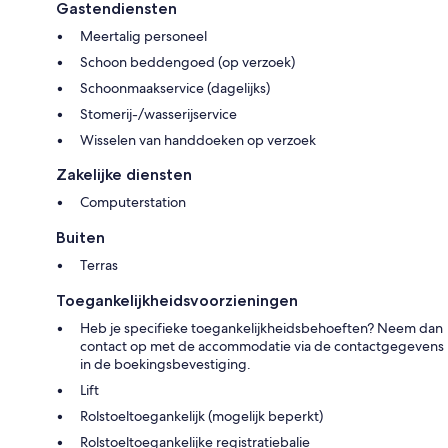
Gastendiensten
Meertalig personeel
Schoon beddengoed (op verzoek)
Schoonmaakservice (dagelijks)
Stomerij-/wasserijservice
Wisselen van handdoeken op verzoek
Zakelijke diensten
Computerstation
Buiten
Terras
Toegankelijkheidsvoorzieningen
Heb je specifieke toegankelijkheidsbehoeften? Neem dan
contact op met de accommodatie via de contactgegevens
in de boekingsbevestiging.
Lift
Rolstoeltoegankelijk (mogelijk beperkt)
Rolstoeltoegankelijke registratiebalie