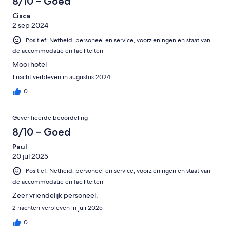
8/10 – Goed
Cisca
2 sep 2024
Positief: Netheid, personeel en service, voorzieningen en staat van
de accommodatie en faciliteiten
Mooi hotel
1 nacht verbleven in augustus 2024
0
Geverifieerde beoordeling
8/10 – Goed
Paul
20 jul 2025
Positief: Netheid, personeel en service, voorzieningen en staat van
de accommodatie en faciliteiten
Zeer vriendelijk personeel.
2 nachten verbleven in juli 2025
0