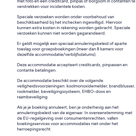
met foto en een creditcard, pinpas of borgsom in contanten te
verstrekken voor incidentele kosten.
Speciale verzoeken worden onder voorbehoud van
beschikbaarheid bij het inchecken ingewilligd. Hiervoor
kunnen extra kosten in rekening worden gebracht. Speciale
verzoeken kunnen niet worden gegarandeerd.
Er geldt mogelijk een speciaal annuleringsbeleid of aparte
toeslag voor groepsboekingen (meer dan 8 kamers voor
dezelfde accommodatie/verblijfsdatums).
Deze accommodatie accepteert creditcards, pinpassen en
contante betalingen.
De accommodatie beschikt over de volgende
veiligheidsvoorzieningen: koolmonoxidemelder, brandblusser,
rookmelder, beveiligingssysteem, EHBO-doos en
raambeveiliging
Als je je boeking annuleert, ben je onderhevig aan het
annuleringsbeleid van de eigenaar. In overeenstemming met
de EU-regelgeving over consumentenrechten, vallen
boekingsservices voor accommodaties niet onder het
herroepingsrecht.