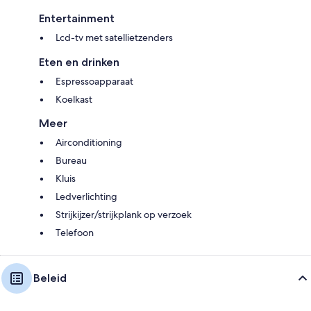
Entertainment
Lcd-tv met satellietzenders
Eten en drinken
Espressoapparaat
Koelkast
Meer
Airconditioning
Bureau
Kluis
Ledverlichting
Strijkijzer/strijkplank op verzoek
Telefoon
Beleid