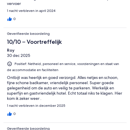
vervoer
1 nacht verbleven in april 2024
0
Geverifieerde beoordeling
10/10 – Voortreffelijk
Roy
30 dec 2025
Positief: Netheid, personeel en service, voorzieningen en staat van
de accommodatie en faciliteiten
Ontbijt was heerlijk en goed verzorgd. Alles netjes en schoon,
fijne schone badkamer, vriendelijk personeel. Super goede
gelegenheid om de auto en veilig te parkeren. Werkelijk en
superfijn en gastvriendelijk hotel. Echt totaal niks te klagen. Hier
kom ik zeker weer .
1 nacht verbleven in december 2025
0
Geverifieerde beoordeling