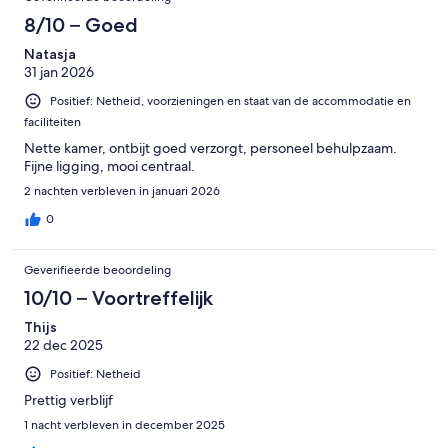
8/10 – Goed
Natasja
31 jan 2026
Positief: Netheid, voorzieningen en staat van de accommodatie en
faciliteiten
Nette kamer, ontbijt goed verzorgt, personeel behulpzaam.
Fijne ligging, mooi centraal.
2 nachten verbleven in januari 2026
0
Geverifieerde beoordeling
10/10 – Voortreffelijk
Thijs
22 dec 2025
Positief: Netheid
Prettig verblijf
1 nacht verbleven in december 2025