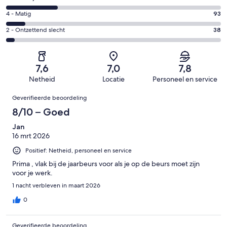
-
191
6
Goed.
Gastenscore:
4 - Matig
93
van
-
441
4
1001
Redelijk.
Gastenscore:
2 - Ontzettend slecht
38
van
-
beoordelingen
238
2
1001
Matig.
van
-
beoordelingen
93
1001
Ontzettend
van
7,6
7,0
7,8
beoordelingen
slecht.
1001
Netheid
Locatie
Personeel en service
38
beoordelingen
Beoordelingen
van
Geverifieerde beoordeling
1001
8/10 – Goed
beoordelingen
Jan
16 mrt 2026
Positief: Netheid, personeel en service
Prima , vlak bij de jaarbeurs voor als je op de beurs moet zijn
voor je werk.
1 nacht verbleven in maart 2026
0
Geverifieerde beoordeling