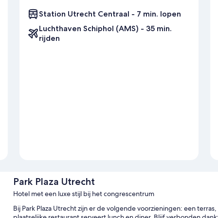
Station Utrecht Centraal - 7 min. lopen
Luchthaven Schiphol (AMS) - 35 min.
rijden
Park Plaza Utrecht
Hotel met een luxe stijl bij het congrescentrum
Bij Park Plaza Utrecht zijn er de volgende voorzieningen: een terras
plaatselijke restaurant serveert lunch en diner. Blijf verbonden dank