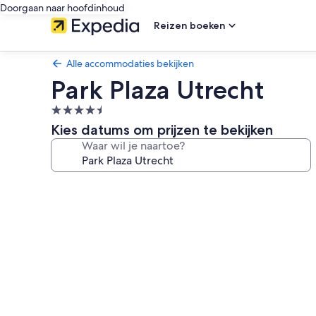
Doorgaan naar hoofdinhoud
Reizen boeken
Alle accommodaties bekijken
Park Plaza Utrecht
4.5-
sterrenaccommodatie
Kies datums om prijzen te bekijken
Waar wil je naartoe?
Fotogalerie
voor
Park
Plaza
Utrecht