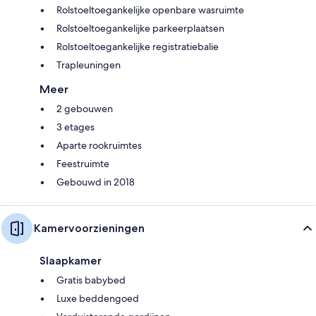
Rolstoeltoegankelijke openbare wasruimte
Rolstoeltoegankelijke parkeerplaatsen
Rolstoeltoegankelijke registratiebalie
Trapleuningen
Meer
2 gebouwen
3 etages
Aparte rookruimtes
Feestruimte
Gebouwd in 2018
Kamervoorzieningen
Slaapkamer
Gratis babybed
Luxe beddengoed