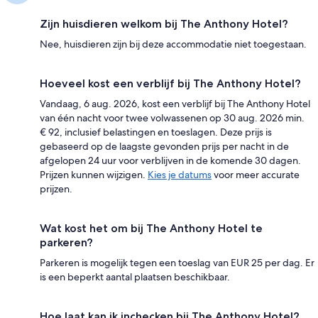
Zijn huisdieren welkom bij The Anthony Hotel?
Nee, huisdieren zijn bij deze accommodatie niet toegestaan.
Hoeveel kost een verblijf bij The Anthony Hotel?
Vandaag, 6 aug. 2026, kost een verblijf bij The Anthony Hotel
van één nacht voor twee volwassenen op 30 aug. 2026 min.
€ 92, inclusief belastingen en toeslagen. Deze prijs is
gebaseerd op de laagste gevonden prijs per nacht in de
afgelopen 24 uur voor verblijven in de komende 30 dagen.
Prijzen kunnen wijzigen.
Kies je datums
voor meer accurate
prijzen.
Wat kost het om bij The Anthony Hotel te
parkeren?
Parkeren is mogelijk tegen een toeslag van EUR 25 per dag. Er
is een beperkt aantal plaatsen beschikbaar.
Hoe laat kan ik inchecken bij The Anthony Hotel?