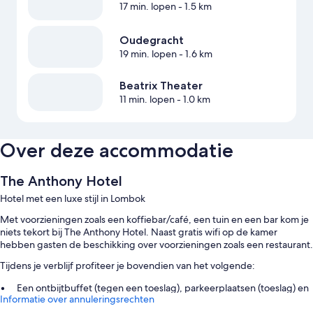
17 min. lopen
- 1.5 km
Oudegracht
19 min. lopen
- 1.6 km
Beatrix Theater
11 min. lopen
- 1.0 km
Over deze accommodatie
The Anthony Hotel
Hotel met een luxe stijl in Lombok
Met voorzieningen zoals een koffiebar/café, een tuin en een bar kom je
niets tekort bij The Anthony Hotel. Naast gratis wifi op de kamer
hebben gasten de beschikking over voorzieningen zoals een restaurant.
Tijdens je verblijf profiteer je bovendien van het volgende:
Een ontbijtbuffet (tegen een toeslag), parkeerplaatsen (toeslag) en
Informatie over annuleringsrechten
een 24-uurs receptie