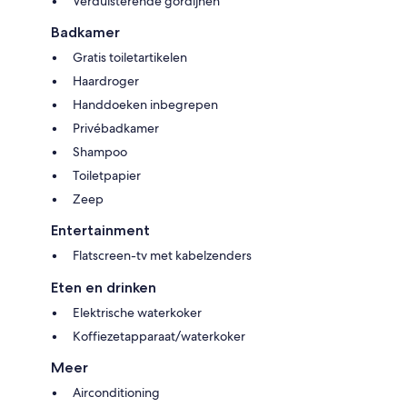
Verduisterende gordijnen
Badkamer
Gratis toiletartikelen
Haardroger
Handdoeken inbegrepen
Privébadkamer
Shampoo
Toiletpapier
Zeep
Entertainment
Flatscreen-tv met kabelzenders
Eten en drinken
Elektrische waterkoker
Koffiezetapparaat/waterkoker
Meer
Airconditioning