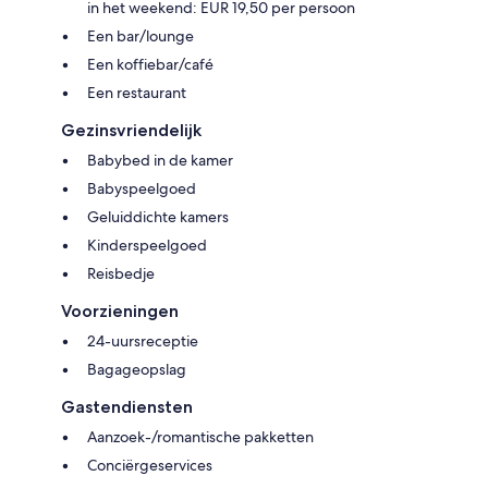
in het weekend: EUR 19,50 per persoon
Een bar/lounge
Een koffiebar/café
Een restaurant
Gezinsvriendelijk
Babybed in de kamer
Babyspeelgoed
Geluiddichte kamers
Kinderspeelgoed
Reisbedje
Voorzieningen
24-uursreceptie
Bagageopslag
Gastendiensten
Aanzoek-/romantische pakketten
Conciërgeservices