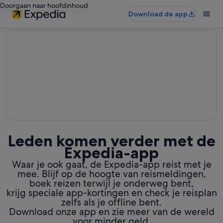
Doorgaan naar hoofdinhoud
Download de app
editorial
Leden komen verder met de
Expedia-app
Waar je ook gaat, de Expedia-app reist met je
mee. Blijf op de hoogte van reismeldingen,
boek reizen terwijl je onderweg bent,
krijg speciale app-kortingen en check je reisplan
zelfs als je offline bent.
Download onze app en zie meer van de wereld
voor minder geld.