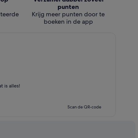
punten
cteerde
Krijg meer punten door te
boeken in de app
is alles!
Scan de QR-code