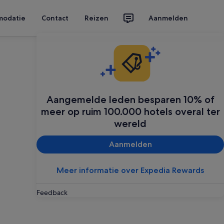
modatie
Contact
Reizen
Aanmelden
Aangemelde leden besparen 10% of
meer op ruim 100.000 hotels overal ter
wereld
Aanmelden
Meer informatie over Expedia Rewards
Feedback