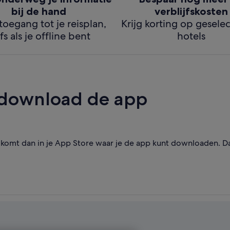
bij de hand
verblijfskosten
 toegang tot je reisplan,
Krijg korting op gesele
fs als je offline bent
hotels
 download de app
omt dan in je App Store waar je de app kunt downloaden. Dat 