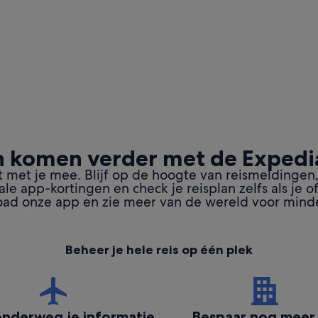
 komen verder met de Exped
t met je mee. Blijf op de hoogte van reismeldingen,
iale app-kortingen en check je reisplan zelfs als je of
ad onze app en zie meer van de wereld voor minde
Beheer je hele reis op één plek
nderweg je informatie
Bespaar nog meer