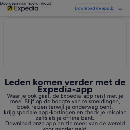
Doorgaan naar hoofdinhoud
Download de app
editorial
Leden komen verder met de
Expedia-app
Waar je ook gaat, de Expedia-app reist met je
mee. Blijf op de hoogte van reismeldingen,
boek reizen terwijl je onderweg bent,
krijg speciale app-kortingen en check je reisplan
zelfs als je offline bent.
Download onze app en zie meer van de wereld
voor minder geld.