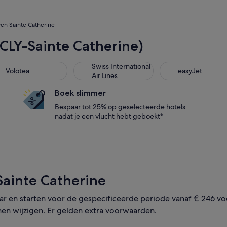
en Sainte Catherine
 (CLY-Sainte Catherine)
Swiss International
Volotea
easyJet
Air Lines
Boek slimmer
Bespaar tot 25% op geselecteerde hotels
nadat je een vlucht hebt geboekt*
Sainte Catherine
r en starten voor de gespecificeerde periode vanaf € 246 vo
nen wijzigen. Er gelden extra voorwaarden.