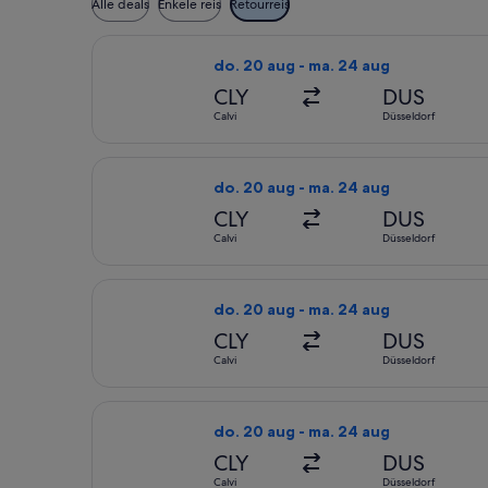
Alle deals
Enkele reis
Retourreis
De Air France-vlucht die vertrekt o
do. 20 aug - ma. 24 aug
CLY
DUS
Calvi
Düsseldorf
De Air France-vlucht die vertrekt o
do. 20 aug - ma. 24 aug
CLY
DUS
Calvi
Düsseldorf
De Air France-vlucht die vertrekt o
do. 20 aug - ma. 24 aug
CLY
DUS
Calvi
Düsseldorf
De Air France-vlucht die vertrekt o
do. 20 aug - ma. 24 aug
CLY
DUS
Calvi
Düsseldorf