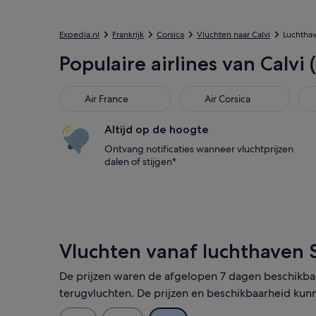
Expedia.nl
Frankrijk
Corsica
Vluchten naar Calvi
Luchthav
Populaire airlines van Calvi
Air France
Air Corsica
Altijd op de hoogte
Ontvang notificaties wanneer vluchtprijzen
dalen of stijgen*
Vluchten vanaf luchthaven 
De prijzen waren de afgelopen 7 dagen beschikbaa
terugvluchten. De prijzen en beschikbaarheid kun