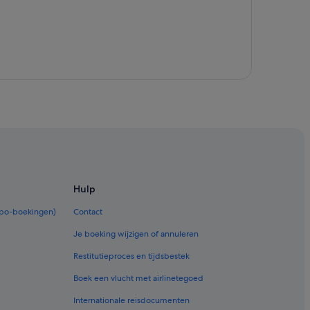
alvi
Hulp
rbo-boekingen)
Contact
Je boeking wijzigen of annuleren
Restitutieproces en tijdsbestek
Boek een vlucht met airlinetegoed
Internationale reisdocumenten