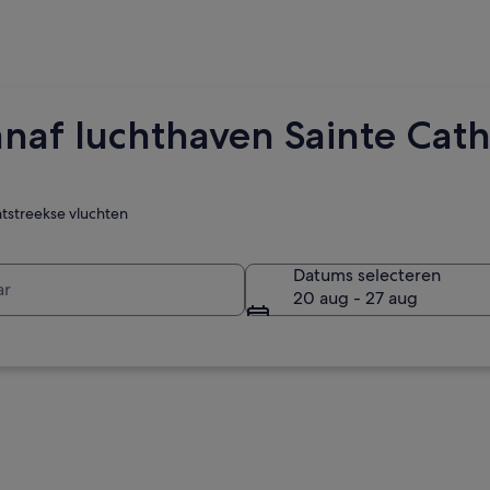
anaf luchthaven Sainte Cat
htstreekse vluchten
r
Datums selecteren
20 aug - 27 aug