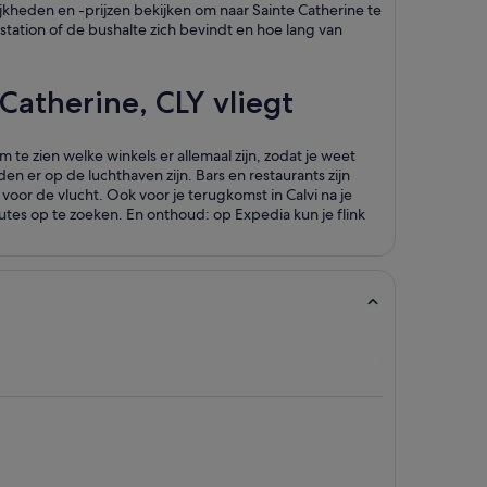
jkheden en -prijzen bekijken om naar Sainte Catherine te
station of de bushalte zich bevindt en hoe lang van
atherine, CLY vliegt
te zien welke winkels er allemaal zijn, zodat je weet
n er op de luchthaven zijn. Bars en restaurants zijn
voor de vlucht. Ook voor je terugkomst in Calvi na je
outes op te zoeken. En onthoud: op Expedia kun je flink