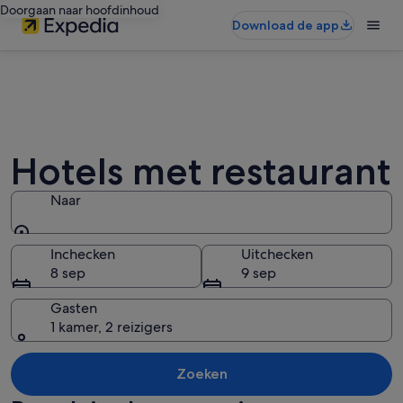
Doorgaan naar hoofdinhoud
Download de app
Hotels met restaurant
Naar
Naar
Inchecken
Uitchecken
8 sep
9 sep
Gasten
1 kamer, 2 reizigers
Zoeken