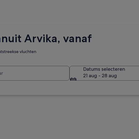
nuit Arvika, vanaf
htstreekse vluchten
r
Datums selecteren
21 aug - 28 aug