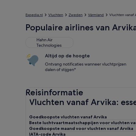
Expedia.nl
Vluchten
Zweden
Värmland
Vluchten vanaf 
Populaire airlines van Arvik
Hahn Air
Technologies
Altijd op de hoogte
Ontvang notificaties wanneer vluchtprijzen
dalen of stijgen*
Reisinformatie
Vluchten vanaf Arvika: esse
Goedkoopste vluchten vanaf Arvika
Beste luchtvaartmaatschappijen voor vluchten va
Goedkoopste maand voor vluchten vanaf Arvika
IATA-code Arvika