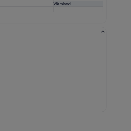
Värmland
-