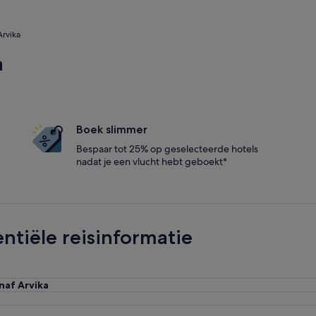
Arvika
a
Boek slimmer
Bespaar tot 25% op geselecteerde hotels
nadat je een vlucht hebt geboekt*
ntiële reisinformatie
naf Arvika