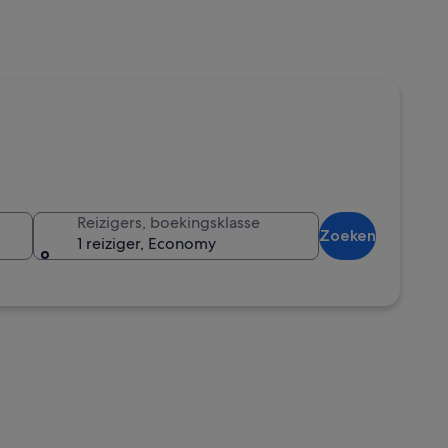
Reizigers, boekingsklasse
Zoeken
1 reiziger, Economy