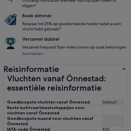
Ontvang notificaties wanneer vluchtprijzen dalen of
stijgen*
Boek slimmer
Bespaar tot 25% op geselecteerde hotels nadat je een
vlucht hebt geboekt*
Verzamel dubbel
Verzamel frequent flyer-miles boven op onze beloningen
Aanmelden
Reisinformatie
Vluchten vanaf Önnestad:
essentiële reisinformatie
Goedkoopste vluchten vanaf Önnestad
(retour)
Beste luchtvaartmaatschappijen voor
vluchten vanaf Önnestad
Goedkoopste maand voor vluchten vanaf
Önnestad
IATA-code Önnestad
KID