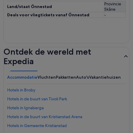
Provincie
Land/staat Önnestad
Skåne
Deals voor vliegtickets vanaf Önnestad
-
Ontdek de wereld met
Expedia
Accommodatie
Vluchten
Pakketten
Auto's
Vakantiehuizen
Hotels in Broby
Hotels in de buurt van Tivoli Park
Hotels in Ignaberga
Hotels in de buurt van Kristianstad Arena
Hotels in Gemeente Kristianstad