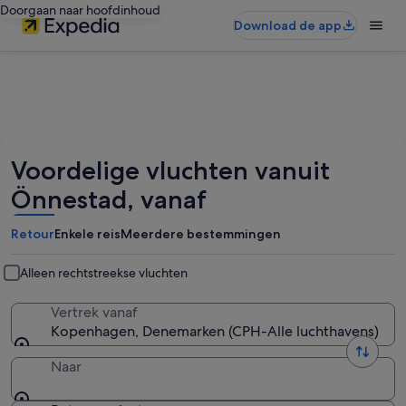
Doorgaan naar hoofdinhoud
Download de app
Voordelige vluchten vanuit
Önnestad, vanaf
Retour
Enkele reis
Meerdere bestemmingen
Alleen rechtstreekse vluchten
Vertrek vanaf
Kopenhagen, Denemarken (CPH-Alle luchthavens)
Naar