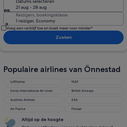
Datums selecteren
21 aug - 28 aug
Reizigers, boekingsklasse
1 reiziger, Economy
Voeg een verblijf toe en boek meer voor minder*
Zoeken
Populaire airlines van Önnestad
Lufthansa
KLM
Swiss International Air Lines
British Airways
Austrian Airlines
SAS
Air France
Finnair
Altijd op de hoogte