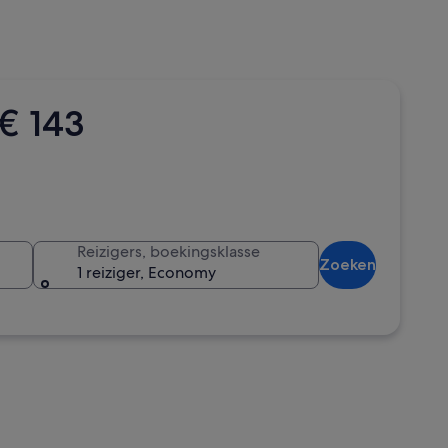
€ 143
Reizigers, boekingsklasse
Zoeken
1 reiziger, Economy