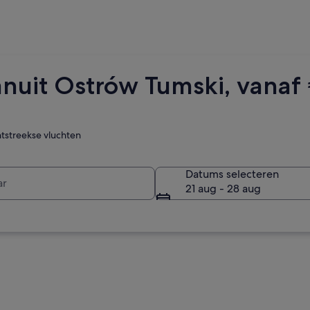
anuit Ostrów Tumski, vanaf 
htstreekse vluchten
r
Datums selecteren
21 aug - 28 aug