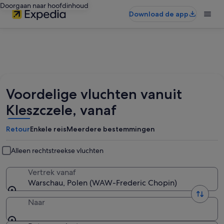
Doorgaan naar hoofdinhoud
Download de app
Voordelige vluchten vanuit
Kleszczele, vanaf
Retour
Enkele reis
Meerdere bestemmingen
Alleen rechtstreekse vluchten
Vertrek vanaf
Warschau, Polen (WAW-Frederic Chopin)
Naar