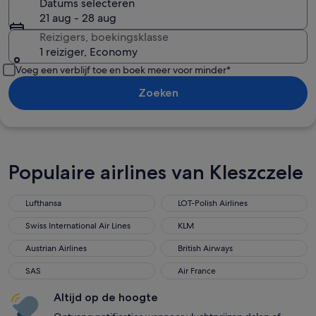
Datums selecteren
21 aug - 28 aug
Reizigers, boekingsklasse
1 reiziger, Economy
Voeg een verblijf toe en boek meer voor minder*
Zoeken
Populaire airlines van Kleszczele
Lufthansa
LOT-Polish Airlines
Swiss International Air Lines
KLM
Austrian Airlines
British Airways
SAS
Air France
Altijd op de hoogte