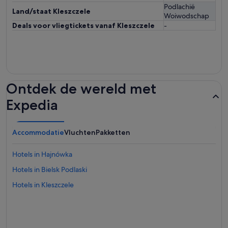
Podlachië
Land/staat Kleszczele
Woiwodschap
Deals voor vliegtickets vanaf Kleszczele
-
Ontdek de wereld met
Expedia
Accommodatie
Vluchten
Pakketten
Hotels in Hajnówka
Hotels in Bielsk Podlaski
Hotels in Kleszczele