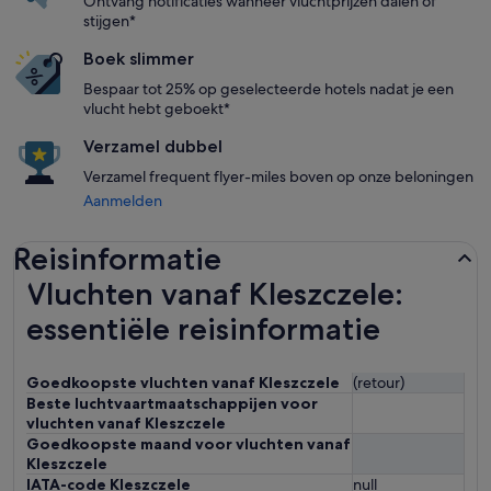
Ontvang notificaties wanneer vluchtprijzen dalen of
stijgen*
Boek slimmer
Bespaar tot 25% op geselecteerde hotels nadat je een
vlucht hebt geboekt*
Verzamel dubbel
Verzamel frequent flyer-miles boven op onze beloningen
Aanmelden
Reisinformatie
Vluchten vanaf Kleszczele:
essentiële reisinformatie
Goedkoopste vluchten vanaf Kleszczele
(retour)
Beste luchtvaartmaatschappijen voor
vluchten vanaf Kleszczele
Goedkoopste maand voor vluchten vanaf
Kleszczele
IATA-code Kleszczele
null