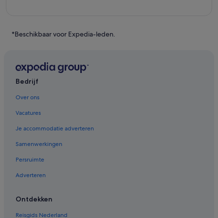
*Beschikbaar voor Expedia-leden.
Bedrijf
Over ons
Vacatures
Je accommodatie adverteren
Samenwerkingen
Persruimte
Adverteren
Ontdekken
Reisgids Nederland