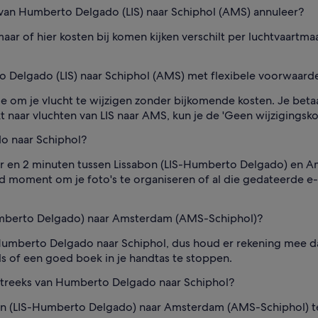
t van Humberto Delgado (LIS) naar Schiphol (AMS) annuleer?
ar of hier kosten bij komen kijken verschilt per luchtvaartmaat
 Delgado (LIS) naar Schiphol (AMS) met flexibele voorwaard
 om je vlucht te wijzigen zonder bijkomende kosten. Je betaa
ekt naar vluchten van LIS naar AMS, kun je de 'Geen wijzigingsko
o naar Schiphol?
uur en 2 minuten tussen Lissabon (LIS-Humberto Delgado) en A
 goed moment om je foto's te organiseren of al die gedateerde 
Humberto Delgado) naar Amsterdam (AMS-Schiphol)?
Humberto Delgado naar Schiphol, dus houd er rekening mee da
s of een goed boek in je handtas te stoppen.
streeks van Humberto Delgado naar Schiphol?
on (LIS-Humberto Delgado) naar Amsterdam (AMS-Schiphol) te