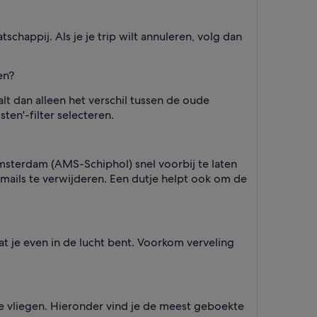
schappij. Als je je trip wilt annuleren, volg dan
en?
lt dan alleen het verschil tussen de oude
sten'-filter selecteren.
msterdam (AMS-Schiphol) snel voorbij te laten
e-mails te verwijderen. Een dutje helpt ook om de
t je even in de lucht bent. Voorkom verveling
 vliegen. Hieronder vind je de meest geboekte