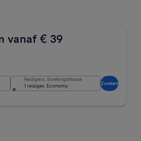
m vanaf € 39
Reizigers, boekingsklasse
Zoeken
1 reiziger, Economy