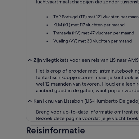
luchtvaartmaatschappijen die zonder tussenst
TAP Portugal (TP) met 121 vluchten per maa
KLM (KL) met 117 vluchten per maand
Transavia (HV) met 47 vluchten per maand
Vueling (VY) met 30 vluchten per maand
Zijn vliegtickets voor een reis van LIS naar AM
Het is erop of eronder met lastminuteboeki
fantastisch koopje scoren, maar je kunt ook ac
wel 12 maanden van tevoren. Houd er alleen r
aanbod goed in de gaten, want prijzen word
Kan ik nu van Lissabon (LIS-Humberto Delgad
Breng voor up-to-date informatie omtrent r
Bezoek deze pagina voordat je je vlucht boek
Reisinformatie