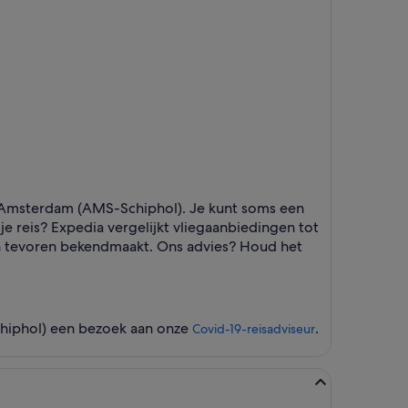
r Amsterdam (AMS-Schiphol). Je kunt soms een
 je reis? Expedia vergelijkt vliegaanbiedingen tot
van tevoren bekendmaakt. Ons advies? Houd het
chiphol) een bezoek aan onze
.
Covid-19-reisadviseur