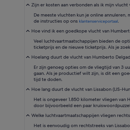
Zijn er kosten aan verbonden als ik mijn vluch
De meeste vluchten kun je online annuleren, ma
de instructies op ons
.
klantenserviceportaal
Hoe vind ik een goedkope vlucht van Humberto
Veel luchtvaartmaatschappijen bieden de optie
ticketprijs en de nieuwe ticketprijs. Als je zo
Hoelang duurt de vlucht van Humberto Delgad
Er zijn genoeg opties om de vliegtijd van 3 
gaan. Als je productief wilt zijn, is dit een
tijd te doden.
Hoe lang duurt de vlucht van Lissabon (LIS-
Het is ongeveer 1.850 kilometer vliegen van 
door bijvoorbeeld een paar kruiswoordpuzzel
Welke luchtvaartmaatschappijen vliegen recht
Het is eenvoudig om rechtstreeks van Lissab