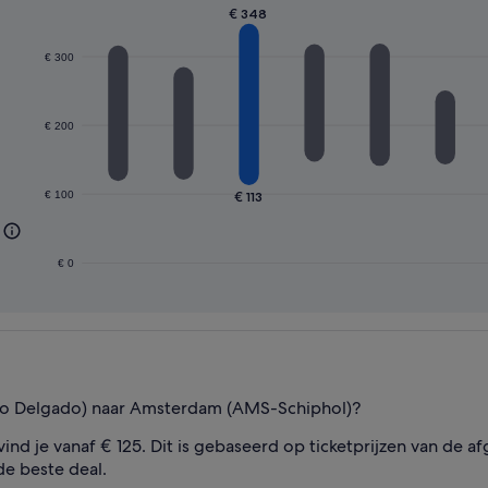
€ 348
€ 300
€ 200
€ 100
€ 113
€ 0
rto Delgado) naar Amsterdam (AMS-Schiphol)?
 vind je vanaf € 125. Dit is gebaseerd op ticketprijzen van de
e beste deal.