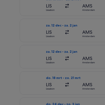
LIS
AMS
Lissabon
Amsterdam
De Transavia-vlucht die vertrekt op 
za. 12 dec - za. 2 jan
LIS
AMS
Lissabon
Amsterdam
De Transavia-vlucht die vertrekt op 
za. 12 dec - za. 2 jan
LIS
AMS
Lissabon
Amsterdam
De KLM-vlucht die vertrekt op do. 1
do. 18 mrt - zo. 21 mrt
LIS
AMS
Lissabon
Amsterdam
De Vueling Airlines-vlucht die vertr
do. 24 dec - zo. 3 jan