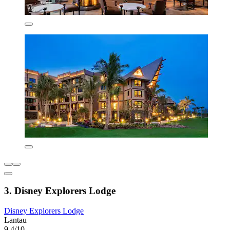
3. Disney Explorers Lodge
Disney Explorers Lodge
Lantau
9,4/10