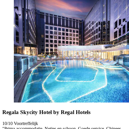
Regala Skycity Hotel by Regal Hotels
10/10
Voortreffelijk
"Prima accommodatie. Netjes en schoon. Goede service. Chinees