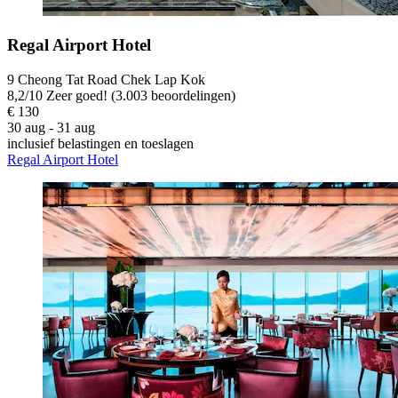
Regal Airport Hotel
9 Cheong Tat Road Chek Lap Kok
8,2
/
10
Zeer goed! (3.003 beoordelingen)
€ 130
30 aug - 31 aug
inclusief belastingen en toeslagen
Regal Airport Hotel