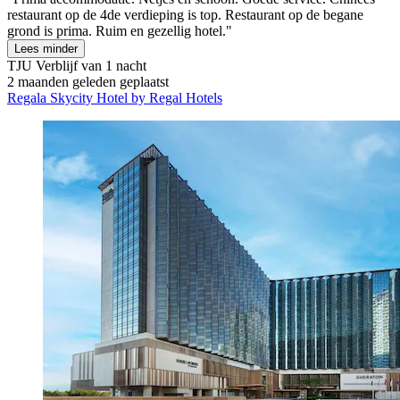
restaurant op de 4de verdieping is top. Restaurant op de begane
grond is prima. Ruim en gezellig hotel."
Lees minder
TJU
Verblijf van 1 nacht
2 maanden geleden geplaatst
Regala Skycity Hotel by Regal Hotels