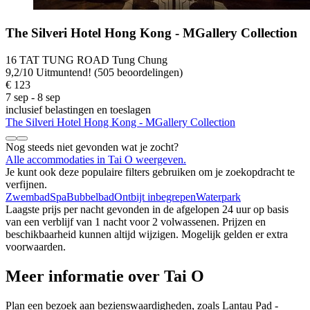
The Silveri Hotel Hong Kong - MGallery Collection
16 TAT TUNG ROAD Tung Chung
9,2
/
10
Uitmuntend! (505 beoordelingen)
€ 123
7 sep - 8 sep
inclusief belastingen en toeslagen
The Silveri Hotel Hong Kong - MGallery Collection
Nog steeds niet gevonden wat je zocht?
Alle accommodaties in Tai O weergeven.
Je kunt ook deze populaire filters gebruiken om je zoekopdracht te
verfijnen.
Zwembad
Spa
Bubbelbad
Ontbijt inbegrepen
Waterpark
Laagste prijs per nacht gevonden in de afgelopen 24 uur op basis
van een verblijf van 1 nacht voor 2 volwassenen. Prijzen en
beschikbaarheid kunnen altijd wijzigen. Mogelijk gelden er extra
voorwaarden.
Meer informatie over Tai O
Plan een bezoek aan bezienswaardigheden, zoals Lantau Pad -