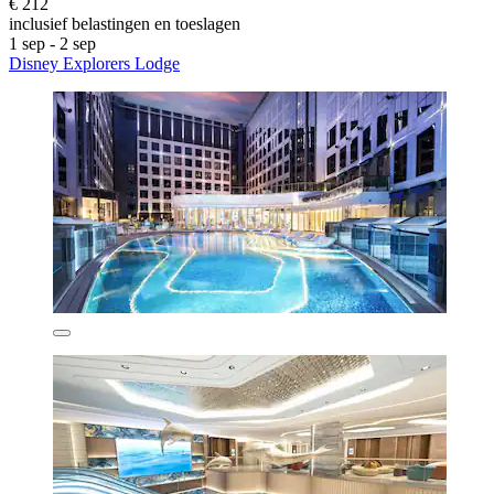
€ 212
inclusief belastingen en toeslagen
1 sep - 2 sep
Disney Explorers Lodge