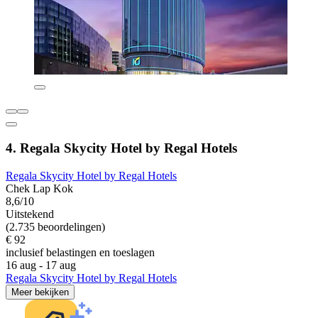
4. Regala Skycity Hotel by Regal Hotels
Regala Skycity Hotel by Regal Hotels
Chek Lap Kok
8,6/10
Uitstekend
(2.735 beoordelingen)
€ 92
inclusief belastingen en toeslagen
16 aug - 17 aug
Regala Skycity Hotel by Regal Hotels
Meer bekijken