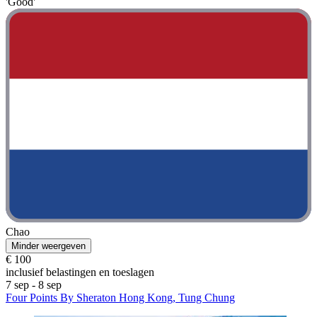
'Good'
Chao
Minder weergeven
€ 100
inclusief belastingen en toeslagen
7 sep - 8 sep
Four Points By Sheraton Hong Kong, Tung Chung