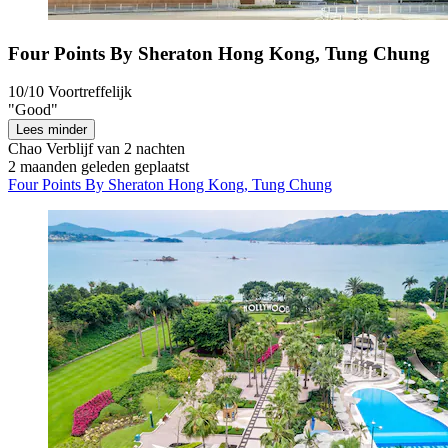
Four Points By Sheraton Hong Kong, Tung Chung
10/10
Voortreffelijk
"Good"
Lees minder
Chao
Verblijf van 2 nachten
2 maanden geleden geplaatst
Four Points By Sheraton Hong Kong, Tung Chung