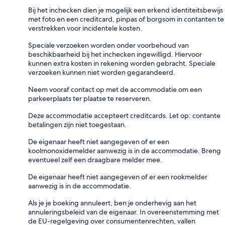
Bij het inchecken dien je mogelijk een erkend identiteitsbewijs
met foto en een creditcard, pinpas of borgsom in contanten te
verstrekken voor incidentele kosten.
Speciale verzoeken worden onder voorbehoud van
beschikbaarheid bij het inchecken ingewilligd. Hiervoor
kunnen extra kosten in rekening worden gebracht. Speciale
verzoeken kunnen niet worden gegarandeerd.
Neem vooraf contact op met de accommodatie om een
parkeerplaats ter plaatse te reserveren.
Deze accommodatie accepteert creditcards. Let op: contante
betalingen zijn niet toegestaan.
De eigenaar heeft niet aangegeven of er een
koolmonoxidemelder aanwezig is in de accommodatie. Breng
eventueel zelf een draagbare melder mee.
De eigenaar heeft niet aangegeven of er een rookmelder
aanwezig is in de accommodatie.
Als je je boeking annuleert, ben je onderhevig aan het
annuleringsbeleid van de eigenaar. In overeenstemming met
de EU-regelgeving over consumentenrechten, vallen