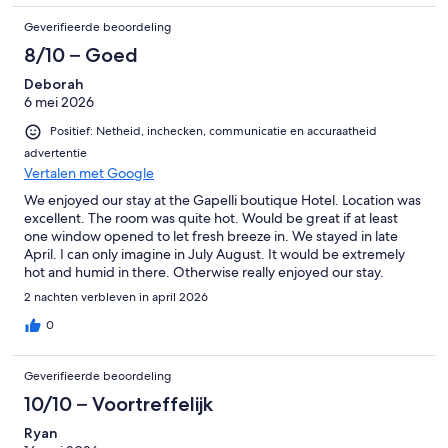
Geverifieerde beoordeling
8/10 – Goed
Deborah
6 mei 2026
Positief: Netheid, inchecken, communicatie en accuraatheid
advertentie
Vertalen met Google
We enjoyed our stay at the Gapelli boutique Hotel. Location was
excellent. The room was quite hot. Would be great if at least
one window opened to let fresh breeze in. We stayed in late
April. I can only imagine in July August. It would be extremely
hot and humid in there. Otherwise really enjoyed our stay.
2 nachten verbleven in april 2026
0
Geverifieerde beoordeling
10/10 – Voortreffelijk
Ryan