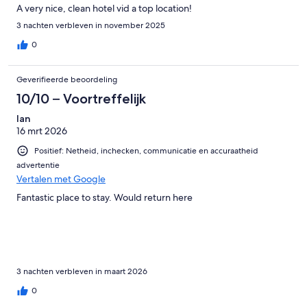
A very nice, clean hotel vid a top location!
3 nachten verbleven in november 2025
0
Geverifieerde beoordeling
10/10 – Voortreffelijk
Ian
16 mrt 2026
Positief: Netheid, inchecken, communicatie en accuraatheid
advertentie
Vertalen met Google
Fantastic place to stay. Would return here
3 nachten verbleven in maart 2026
0