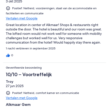
3 okt 2025
Positief: Netheid, voorzieningen, staat van de accommodatie en
faciliteiten en communicatie
Vertalen met Google
Great location in center of Alkmaar! Shops & restaurants right
outside the door. The hotel is beautiful and our room was great.
The lofted room would not work well for someone with mobility
challenges but worked well for us. Very responsive
communication from the hotel! Would happily stay there again.
1 nacht verbleven in september 2025
0
Geverifieerde beoordeling
10/10 – Voortreffelijk
Troy
27 jun 2025
Positief: Netheid, comfort kamer en communicatie
Vertalen met Google
Alkmaar Gem