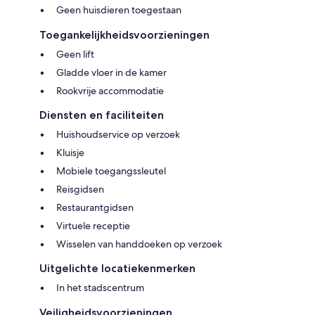
Geen huisdieren toegestaan
Toegankelijkheidsvoorzieningen
Geen lift
Gladde vloer in de kamer
Rookvrije accommodatie
Diensten en faciliteiten
Huishoudservice op verzoek
Kluisje
Mobiele toegangssleutel
Reisgidsen
Restaurantgidsen
Virtuele receptie
Wisselen van handdoeken op verzoek
Uitgelichte locatiekenmerken
In het stadscentrum
Veiligheidsvoorzieningen