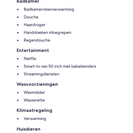
Badkamer
Badkamervloerverwarming
Douche
Haardroger
Handdoeken inbegrepen
Regendouche
Entertainment
Netflix
Smart-tv van 50 inch met kabelzenders
Streamingdiensten
Wasvoorzieningen
Wasmiddel
Wasserette
Klimaatregeling
Verwarming
Huisdieren