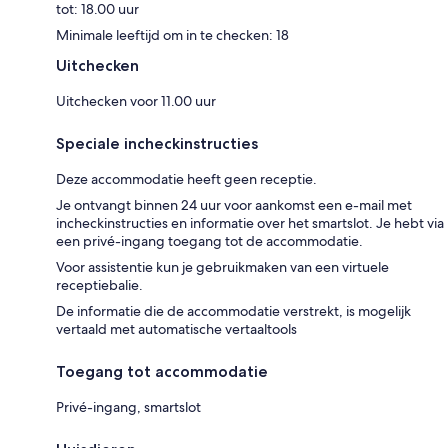
tot: 18.00 uur
Minimale leeftijd om in te checken: 18
Uitchecken
Uitchecken voor 11.00 uur
Speciale incheckinstructies
Deze accommodatie heeft geen receptie.
Je ontvangt binnen 24 uur voor aankomst een e-mail met
incheckinstructies en informatie over het smartslot. Je hebt via
een privé-ingang toegang tot de accommodatie.
Voor assistentie kun je gebruikmaken van een virtuele
receptiebalie.
De informatie die de accommodatie verstrekt, is mogelijk
vertaald met automatische vertaaltools
Toegang tot accommodatie
Privé-ingang, smartslot