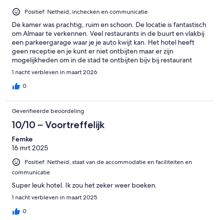
Positief: Netheid, inchecken en communicatie
De kamer was prachtig, ruim en schoon. De locatie is fantastisch
om Almaar te verkennen. Veel restaurants in de buurt en vlakbij
een parkeergarage waar je je auto kwijt kan. Het hotel heeft
geen receptie en je kunt er niet ontbijten maar er zijn
mogelijkheden om in de stad te ontbijten bijv bij restaurant
Echt: heerlijk!
1 nacht verbleven in maart 2026
0
Geverifieerde beoordeling
10/10 – Voortreffelijk
Femke
16 mrt 2025
Positief: Netheid, staat van de accommodatie en faciliteiten en
communicatie
Super leuk hotel. Ik zou het zeker weer boeken.
1 nacht verbleven in maart 2025
0