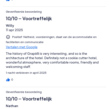
Geverifieerde beoordeling
10/10 – Voortreffelijk
Willy
11 apr 2025
Positief: Netheid, voorzieningen, staat van de accommodatie en
faciliteiten en communicatie
Vertalen met Google
The history of Grapèlli is very interesting, and so is the
architecture of the hotel. Definitely not a cookie cutter hotel,
wonderful atmosphere, very comfortable rooms, friendly and
welcoming staff.
1 nacht verbleven in april 2025
0
Geverifieerde beoordeling
10/10 – Voortreffelijk
Nathan