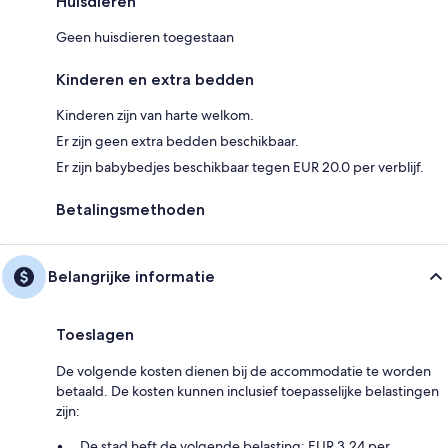
Huisdieren
Geen huisdieren toegestaan
Kinderen en extra bedden
Kinderen zijn van harte welkom.
Er zijn geen extra bedden beschikbaar.
Er zijn babybedjes beschikbaar tegen EUR 20.0 per verblijf.
Betalingsmethoden
Belangrijke informatie
Toeslagen
De volgende kosten dienen bij de accommodatie te worden
betaald. De kosten kunnen inclusief toepasselijke belastingen
zijn:
De stad heft de volgende belasting: EUR 3.24 per