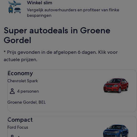
Winkel slim
Vergelijk autoverhuurders en profiteer van flinke
besparingen
Super autodeals in Groene
Gordel
* Prijs gevonden in de afgelopen 6 dagen. Klik voor
actuele prijzen.
Economy Chevrolet Spark
Economy
Chevrolet Spark
4 personen
Groene Gordel, BEL
Compact Ford Focus
Compact
Ford Focus