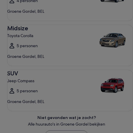
4 personen
Groene Gordel, BEL
Midsize Toyota Corolla
Midsize
Toyota Corolla
5 personen
Groene Gordel, BEL
SUV Jeep Compass
SUV
Jeep Compass
5 personen
Groene Gordel, BEL
Niet gevonden wat je zocht?
Alle huurauto's in Groene Gordel bekijken