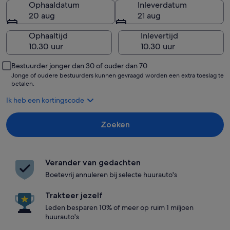
Ophaaldatum
Inleverdatum
20 aug
21 aug
Ophaaltijd
Inlevertijd
Bestuurder jonger dan 30 of ouder dan 70
Jonge of oudere bestuurders kunnen gevraagd worden een extra toeslag te
betalen.
Ik heb een kortingscode
Zoeken
Verander van gedachten
Boetevrij annuleren bij selecte huurauto's
Trakteer jezelf
Leden besparen 10% of meer op ruim 1 miljoen
huurauto's