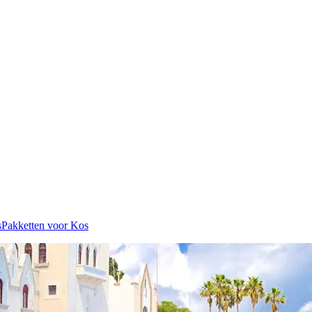
s
Pakketten voor Kos