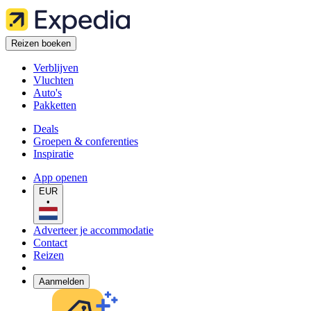
Reizen boeken
Verblijven
Vluchten
Auto's
Pakketten
Deals
Groepen & conferenties
Inspiratie
App openen
EUR
•
Adverteer je accommodatie
Contact
Reizen
Aanmelden