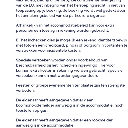
vakgebied, bedrijf of beroep). De consumentenwetgeving
van de EU, met inbegrip van het herroepingsrecht, is niet van
toepassing op je boeking. Je boeking wordt wel gedekt door
het annuleringsbeleid van de particuliere eigenaar.
Afhankelijk van het accommodatiebeleid kan voor extra
personen een toeslag in rekening worden gebracht.
Bij het inchecken dien je mogelijk een erkend identiteitsbewijs
met foto en een creditcard, pinpas of borgsom in contanten te
verstrekken voor incidentele kosten.
Speciale verzoeken worden onder voorbehoud van
beschikbaarheid bij het inchecken ingewilligd. Hiervoor
kunnen extra kosten in rekening worden gebracht. Speciale
verzoeken kunnen niet worden gegarandeerd.
Feesten of groepsevenementen ter plaatse zijn ten strengste
verboden.
De eigenaar heeft aangegeven dat er geen
koolmonoxidemelder aanwezig is in de accommodatie, noch
toestellen op gas.
De eigenaar heeft aangegeven dat er een rookmelder
aanwezig is in de accommodatie.