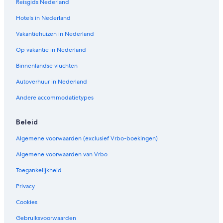
B
Reisgids Nederland
a
y
Hotels in Nederland
R
Vakantiehuizen in Nederland
o
a
Op vakantie in Nederland
d
,
Binnenlandse vluchten
M
y
Autoverhuur in Nederland
s
Andere accommodatietypes
t
e
r
Beleid
y
B
Algemene voorwaarden (exclusief Vrbo-boekingen)
a
y
Algemene voorwaarden van Vrbo
Toegankelijkheid
Privacy
Cookies
Gebruiksvoorwaarden