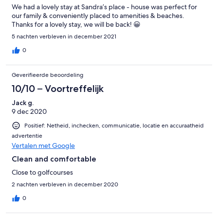
We had a lovely stay at Sandra’s place - house was perfect for
our family & conveniently placed to amenities & beaches.
Thanks for a lovely stay, we will be back! 😀
5 nachten verbleven in december 2021
0
Geverifieerde beoordeling
10/10 – Voortreffelijk
Jack g.
9 dec 2020
Positief: Netheid, inchecken, communicatie, locatie en accuraatheid
advertentie
Vertalen met Google
Clean and comfortable
Close to golfcourses
2 nachten verbleven in december 2020
0