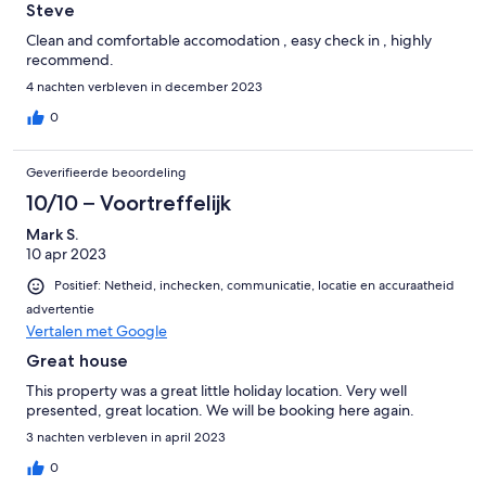
Steve
Clean and comfortable accomodation , easy check in , highly
recommend.
4 nachten verbleven in december 2023
0
Geverifieerde beoordeling
10/10 – Voortreffelijk
Mark S.
10 apr 2023
Positief: Netheid, inchecken, communicatie, locatie en accuraatheid
advertentie
Vertalen met Google
Great house
This property was a great little holiday location. Very well
presented, great location. We will be booking here again.
3 nachten verbleven in april 2023
0