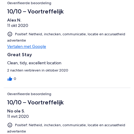
Geverifieerde beoordeling
10/10 – Voortreffelijk
Alex N.
11 okt 2020
Positief: Netheid, inchecken, communicatie, locatie en accuraatheid
advertentie
Vertalen met Google
Great Stay
Clean, tidy, excellent location
2 nachten verbleven in oktober 2020
0
Geverifieerde beoordeling
10/10 – Voortreffelijk
No ole S.
11 mrt 2020
Positief: Netheid, inchecken, communicatie, locatie en accuraatheid
advertentie