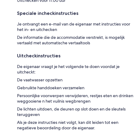
Uitchecken voor 11.00 uur
Speciale incheckinstructies
Je ontvangt een e-mail van de eigenaar met instructies voor
het in- en uitchecken
De informatie die de accommodatie verstrekt, is mogelijk
vertaald met automatische vertaaltools
Uitcheckinstructies
De eigenaar vraagt je het volgende te doen voordat je
uitcheckt:
De vaatwasser opzetten
Gebruikte handdoeken verzamelen
Persoonlijke voorwerpen verwijderen, restjes eten en drinken
weggooiene n het vuilnis wegbrengen
De lichten uitdoen, de deuren op slot doen en de sleutels
teruggeven
Als je deze instructies niet volgt, kan dit leiden tot een
negatieve beoordeling door de eigenaar.