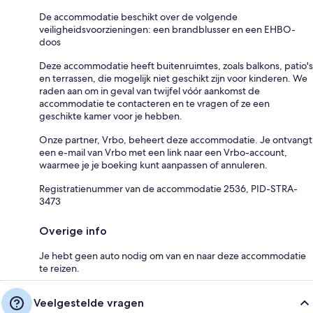
De accommodatie beschikt over de volgende
veiligheidsvoorzieningen: een brandblusser en een EHBO-
doos
Deze accommodatie heeft buitenruimtes, zoals balkons, patio's
en terrassen, die mogelijk niet geschikt zijn voor kinderen. We
raden aan om in geval van twijfel vóór aankomst de
accommodatie te contacteren en te vragen of ze een
geschikte kamer voor je hebben.
Onze partner, Vrbo, beheert deze accommodatie. Je ontvangt
een e-mail van Vrbo met een link naar een Vrbo-account,
waarmee je je boeking kunt aanpassen of annuleren.
Registratienummer van de accommodatie 2536, PID-STRA-
3473
Overige info
Je hebt geen auto nodig om van en naar deze accommodatie
te reizen.
Veelgestelde vragen