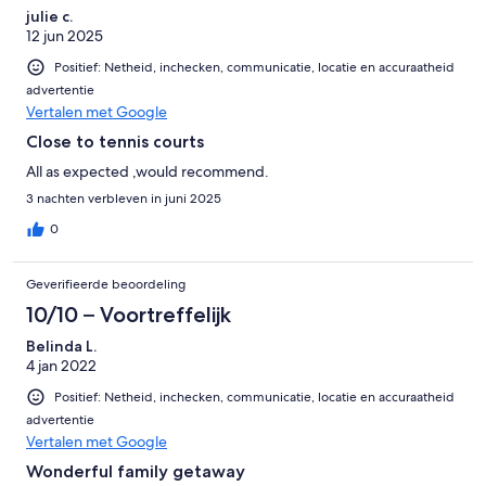
julie c.
12 jun 2025
Positief: Netheid, inchecken, communicatie, locatie en accuraatheid
advertentie
Vertalen met Google
Close to tennis courts
All as expected ,would recommend.
3 nachten verbleven in juni 2025
0
Geverifieerde beoordeling
10/10 – Voortreffelijk
Belinda L.
4 jan 2022
Positief: Netheid, inchecken, communicatie, locatie en accuraatheid
advertentie
Vertalen met Google
Wonderful family getaway