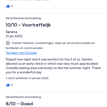
0
Geverifieerde beoordeling
10/10 – Voortreffelijk
Sarena
31 jan 2023
Positief: Netheid, voorzieningen, staat van de accommodatie en
faciliteiten en communicatie
Vertalen met Google
Stayed one night and it was perfect for the 6 of us. Sandra
allowed us an early check in which was very much appreciated.
Outside seating area was lovely on the hot summer night. Thank
you for a wonderful stay
1 nacht verbleven in januari 2023
0
Geverifieerde beoordeling
8/10 – Goed