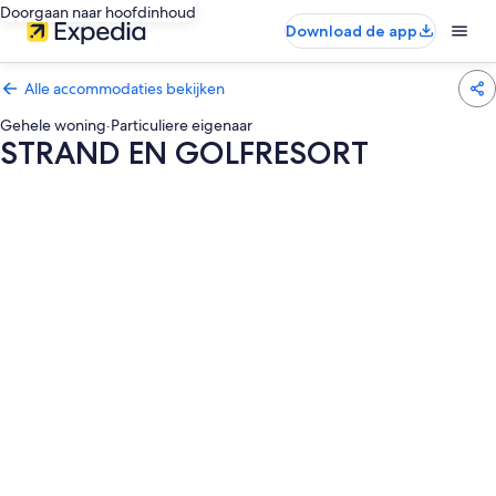
Doorgaan naar hoofdinhoud
Download de app
Alle accommodaties bekijken
Gehele woning
·
Particuliere eigenaar
STRAND EN GOLFRESORT
Fotogalerie
voor