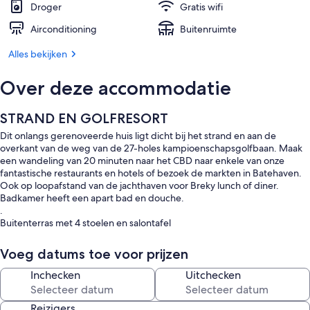
Droger
Gratis wifi
Airconditioning
Buitenruimte
Alles bekijken
Over deze accommodatie
STRAND EN GOLFRESORT
Dit onlangs gerenoveerde huis ligt dicht bij het strand en aan de
overkant van de weg van de 27-holes kampioenschapsgolfbaan. Maak
een wandeling van 20 minuten naar het CBD naar enkele van onze
fantastische restaurants en hotels of bezoek de markten in Batehaven.
Ook op loopafstand van de jachthaven voor Breky lunch of diner.
Badkamer heeft een apart bad en douche.
.
Buitenterras met 4 stoelen en salontafel
Achtertuin volledig omheind met zijpoorten.
Voeg datums toe voor prijzen
Inchecken
Uitchecken
Reizigers