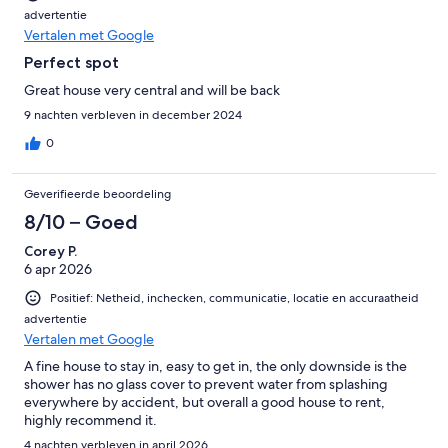
advertentie
Vertalen met Google
Perfect spot
Great house very central and will be back
9 nachten verbleven in december 2024
0
Geverifieerde beoordeling
8/10 – Goed
Corey P.
6 apr 2026
Positief: Netheid, inchecken, communicatie, locatie en accuraatheid
advertentie
Vertalen met Google
A fine house to stay in, easy to get in, the only downside is the
shower has no glass cover to prevent water from splashing
everywhere by accident, but overall a good house to rent,
highly recommend it.
4 nachten verbleven in april 2026