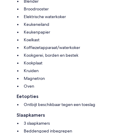
Blender
Broodrooster
Elektrische waterkoker
Keukeneiland
Keukenpapier
Koelkast
Koffiezetapparaat/waterkoker
Kookgerei, borden en bestek
Kookplaat
Kruiden
Magnetron
Oven
Eetopties
Ontbijt beschikbaar tegen een toeslag
Slaapkamers
3 slaapkamers
Beddengoed inbegrepen