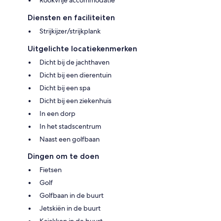
Rookvrije accommodatie
Diensten en faciliteiten
Strijkijzer/strijkplank
Uitgelichte locatiekenmerken
Dicht bij de jachthaven
Dicht bij een dierentuin
Dicht bij een spa
Dicht bij een ziekenhuis
In een dorp
In het stadscentrum
Naast een golfbaan
Dingen om te doen
Fietsen
Golf
Golfbaan in de buurt
Jetskiën in de buurt