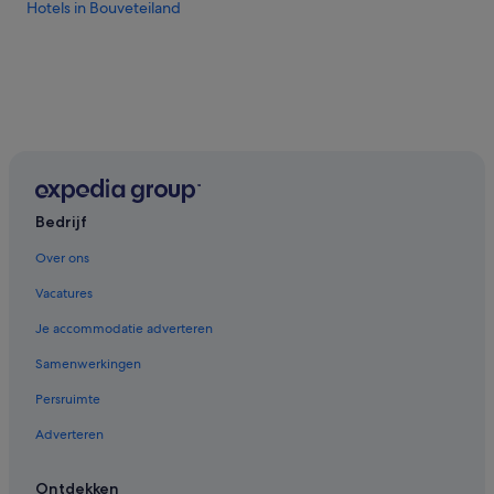
Hotels in Bouveteiland
Bedrijf
Over ons
Vacatures
Je accommodatie adverteren
Samenwerkingen
Persruimte
Adverteren
Ontdekken