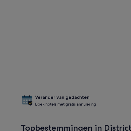
Verander van gedachten
Boek hotels met gratis annulering
Topbestemmingen in Distric