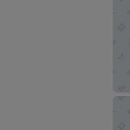
Aoraki 