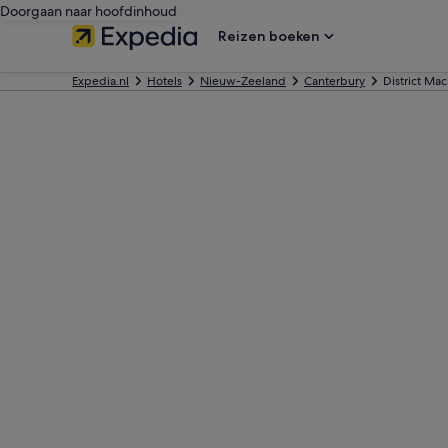
Doorgaan naar hoofdinhoud
Reizen boeken
Expedia.nl
Hotels
Nieuw-Zeeland
Canterbury
District Ma