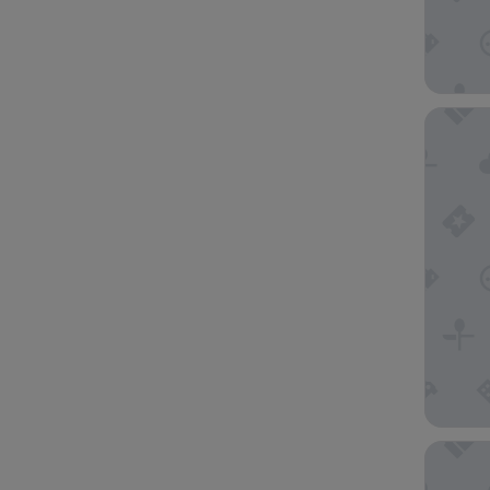
Aoraki 
Galaxy 