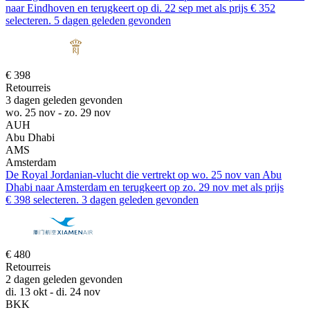
naar Eindhoven en terugkeert op di. 22 sep met als prijs € 352
selecteren. 5 dagen geleden gevonden
€ 398
Retourreis
3 dagen geleden gevonden
wo. 25 nov - zo. 29 nov
AUH
Abu Dhabi
AMS
Amsterdam
De Royal Jordanian-vlucht die vertrekt op wo. 25 nov van Abu
Dhabi naar Amsterdam en terugkeert op zo. 29 nov met als prijs
€ 398 selecteren. 3 dagen geleden gevonden
€ 480
Retourreis
2 dagen geleden gevonden
di. 13 okt - di. 24 nov
BKK