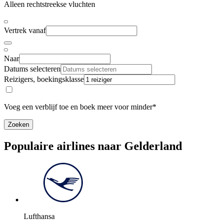
Alleen rechtstreekse vluchten
Vertrek vanaf
Naar
Datums selecteren
Reizigers, boekingsklasse
Voeg een verblijf toe en boek meer voor minder*
Zoeken
Populaire airlines naar Gelderland
Lufthansa