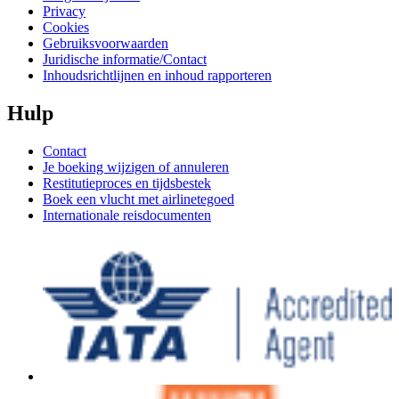
Privacy
Cookies
Gebruiksvoorwaarden
Juridische informatie/Contact
Inhoudsrichtlijnen en inhoud rapporteren
Hulp
Contact
Je boeking wijzigen of annuleren
Restitutieproces en tijdsbestek
Boek een vlucht met airlinetegoed
Internationale reisdocumenten