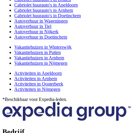
Cabriolet huurauto's in Apeldoorn
Cabriolet huurauto's in Arnhem
Cabriolet huurauto's in Doetinchem
Autoverhuur in Wageningen
Autoverhuur in Tiel
Autoverhuur in Nijkerk
Autoverhuur in Doetinchem
Vakantiehuizen in Winterswijk
Vakantiehuizen in Putten
Vakantiehuizen in Arnhem
Vakantiehuizen in Nijmegen
Activiteiten in Apeldoorn
Activiteiten in Arnhem
Activiteiten in Oosterbeek
Activiteiten in Nijmegen
*Beschikbaar voor Expedia-leden.
Bedrijf