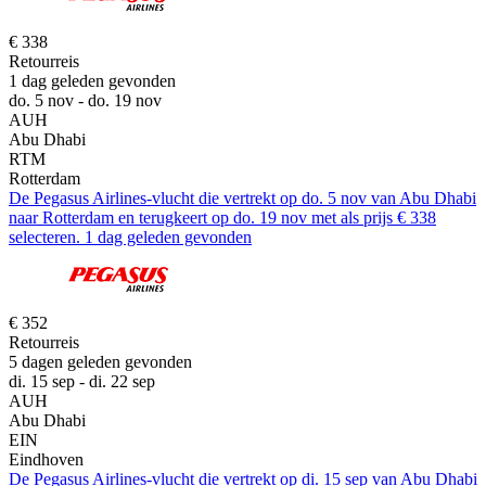
€ 338
Retourreis
1 dag geleden gevonden
do. 5 nov - do. 19 nov
AUH
Abu Dhabi
RTM
Rotterdam
De Pegasus Airlines-vlucht die vertrekt op do. 5 nov van Abu Dhabi
naar Rotterdam en terugkeert op do. 19 nov met als prijs € 338
selecteren. 1 dag geleden gevonden
€ 352
Retourreis
5 dagen geleden gevonden
di. 15 sep - di. 22 sep
AUH
Abu Dhabi
EIN
Eindhoven
De Pegasus Airlines-vlucht die vertrekt op di. 15 sep van Abu Dhabi