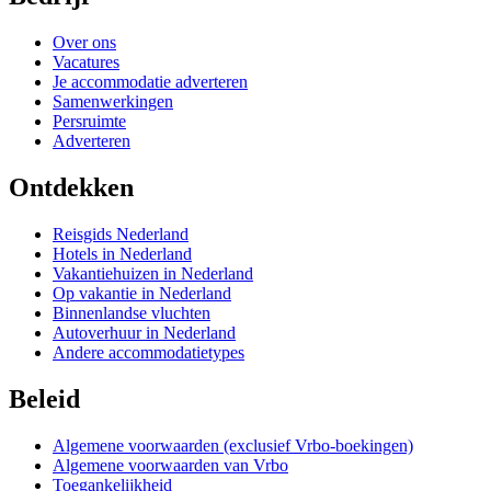
Over ons
Vacatures
Je accommodatie adverteren
Samenwerkingen
Persruimte
Adverteren
Ontdekken
Reisgids Nederland
Hotels in Nederland
Vakantiehuizen in Nederland
Op vakantie in Nederland
Binnenlandse vluchten
Autoverhuur in Nederland
Andere accommodatietypes
Beleid
Algemene voorwaarden (exclusief Vrbo-boekingen)
Algemene voorwaarden van Vrbo
Toegankelijkheid