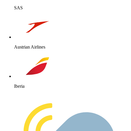
SAS
Austrian Airlines
Iberia