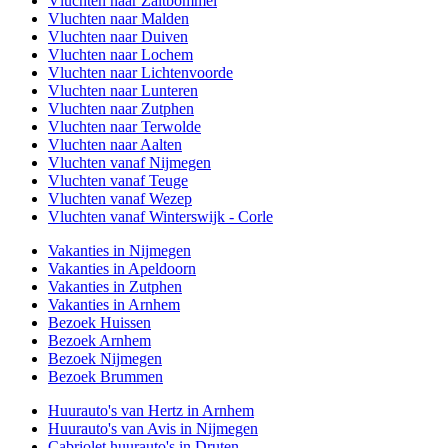
Vluchten naar Zaltbommel
Vluchten naar Malden
Vluchten naar Duiven
Vluchten naar Lochem
Vluchten naar Lichtenvoorde
Vluchten naar Lunteren
Vluchten naar Zutphen
Vluchten naar Terwolde
Vluchten naar Aalten
Vluchten vanaf Nijmegen
Vluchten vanaf Teuge
Vluchten vanaf Wezep
Vluchten vanaf Winterswijk - Corle
Vakanties in Nijmegen
Vakanties in Apeldoorn
Vakanties in Zutphen
Vakanties in Arnhem
Bezoek Huissen
Bezoek Arnhem
Bezoek Nijmegen
Bezoek Brummen
Huurauto's van Hertz in Arnhem
Huurauto's van Avis in Nijmegen
Cabriolet huurauto's in Druten