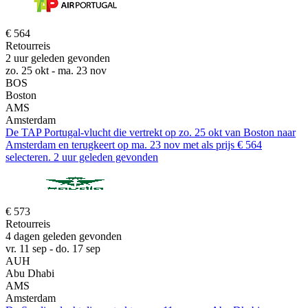
€ 564
Retourreis
2 uur geleden gevonden
zo. 25 okt - ma. 23 nov
BOS
Boston
AMS
Amsterdam
De TAP Portugal-vlucht die vertrekt op zo. 25 okt van Boston naar
Amsterdam en terugkeert op ma. 23 nov met als prijs € 564
selecteren. 2 uur geleden gevonden
€ 573
Retourreis
4 dagen geleden gevonden
vr. 11 sep - do. 17 sep
AUH
Abu Dhabi
AMS
Amsterdam