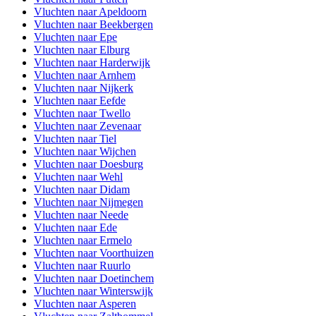
Vluchten naar Apeldoorn
Vluchten naar Beekbergen
Vluchten naar Epe
Vluchten naar Elburg
Vluchten naar Harderwijk
Vluchten naar Arnhem
Vluchten naar Nijkerk
Vluchten naar Eefde
Vluchten naar Twello
Vluchten naar Zevenaar
Vluchten naar Tiel
Vluchten naar Wijchen
Vluchten naar Doesburg
Vluchten naar Wehl
Vluchten naar Didam
Vluchten naar Nijmegen
Vluchten naar Neede
Vluchten naar Ede
Vluchten naar Ermelo
Vluchten naar Voorthuizen
Vluchten naar Ruurlo
Vluchten naar Doetinchem
Vluchten naar Winterswijk
Vluchten naar Asperen