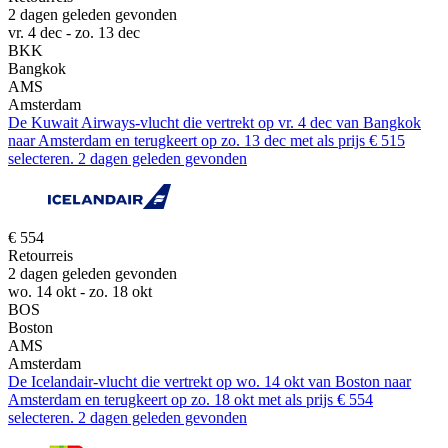
2 dagen geleden gevonden
vr. 4 dec - zo. 13 dec
BKK
Bangkok
AMS
Amsterdam
De Kuwait Airways-vlucht die vertrekt op vr. 4 dec van Bangkok
naar Amsterdam en terugkeert op zo. 13 dec met als prijs € 515
selecteren. 2 dagen geleden gevonden
€ 554
Retourreis
2 dagen geleden gevonden
wo. 14 okt - zo. 18 okt
BOS
Boston
AMS
Amsterdam
De Icelandair-vlucht die vertrekt op wo. 14 okt van Boston naar
Amsterdam en terugkeert op zo. 18 okt met als prijs € 554
selecteren. 2 dagen geleden gevonden