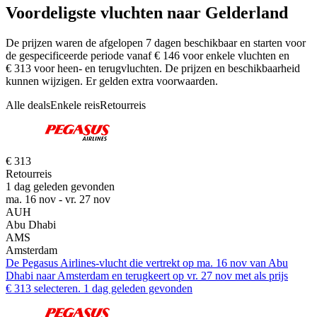
Voordeligste vluchten naar Gelderland
De prijzen waren de afgelopen 7 dagen beschikbaar en starten voor
de gespecificeerde periode vanaf € 146 voor enkele vluchten en
€ 313 voor heen- en terugvluchten. De prijzen en beschikbaarheid
kunnen wijzigen. Er gelden extra voorwaarden.
Alle deals
Enkele reis
Retourreis
€ 313
Retourreis
1 dag geleden gevonden
ma. 16 nov - vr. 27 nov
AUH
Abu Dhabi
AMS
Amsterdam
De Pegasus Airlines-vlucht die vertrekt op ma. 16 nov van Abu
Dhabi naar Amsterdam en terugkeert op vr. 27 nov met als prijs
€ 313 selecteren. 1 dag geleden gevonden