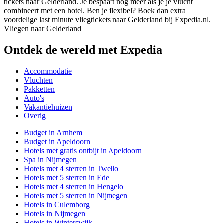
tickets naar Gelderland. Je bespaart nog meer als je je vlucht
combineert met een hotel. Ben je flexibel? Boek dan extra
voordelige last minute vliegtickets naar Gelderland bij Expedia.nl.
Vliegen naar Gelderland
Ontdek de wereld met Expedia
Accommodatie
Vluchten
Pakketten
Auto's
Vakantiehuizen
Overig
Budget in Arnhem
Budget in Apeldoorn
Hotels met gratis ontbijt in Apeldoorn
Spa in Nijmegen
Hotels met 4 sterren in Twello
Hotels met 5 sterren in Ede
Hotels met 4 sterren in Hengelo
Hotels met 5 sterren in Nijmegen
Hotels in Culemborg
Hotels in Nijmegen
Hotels in Winterswijk