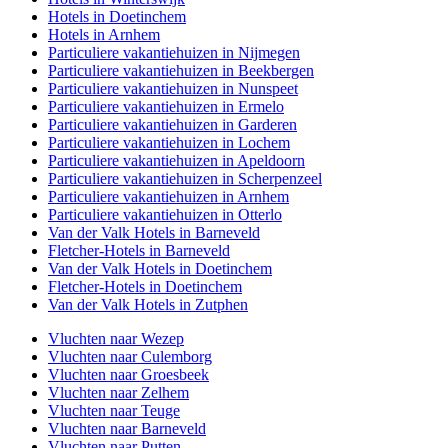
Hotels in Doetinchem
Hotels in Arnhem
Particuliere vakantiehuizen in Nijmegen
Particuliere vakantiehuizen in Beekbergen
Particuliere vakantiehuizen in Nunspeet
Particuliere vakantiehuizen in Ermelo
Particuliere vakantiehuizen in Garderen
Particuliere vakantiehuizen in Lochem
Particuliere vakantiehuizen in Apeldoorn
Particuliere vakantiehuizen in Scherpenzeel
Particuliere vakantiehuizen in Arnhem
Particuliere vakantiehuizen in Otterlo
Van der Valk Hotels in Barneveld
Fletcher-Hotels in Barneveld
Van der Valk Hotels in Doetinchem
Fletcher-Hotels in Doetinchem
Van der Valk Hotels in Zutphen
Vluchten naar Wezep
Vluchten naar Culemborg
Vluchten naar Groesbeek
Vluchten naar Zelhem
Vluchten naar Teuge
Vluchten naar Barneveld
Vluchten naar Putten