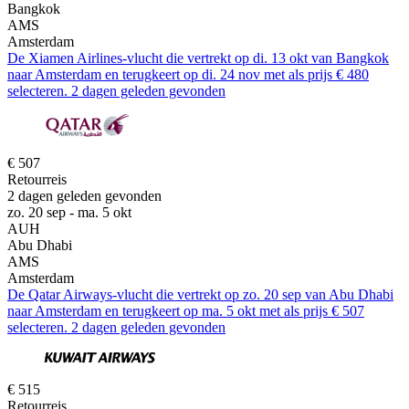
Bangkok
AMS
Amsterdam
De Xiamen Airlines-vlucht die vertrekt op di. 13 okt van Bangkok
naar Amsterdam en terugkeert op di. 24 nov met als prijs € 480
selecteren. 2 dagen geleden gevonden
€ 507
Retourreis
2 dagen geleden gevonden
zo. 20 sep - ma. 5 okt
AUH
Abu Dhabi
AMS
Amsterdam
De Qatar Airways-vlucht die vertrekt op zo. 20 sep van Abu Dhabi
naar Amsterdam en terugkeert op ma. 5 okt met als prijs € 507
selecteren. 2 dagen geleden gevonden
€ 515
Retourreis