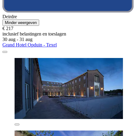
Deirdre
Minder weergeven
€ 217
inclusief belastingen en toeslagen
30 aug - 31 aug
Grand Hotel Opduin - Texel