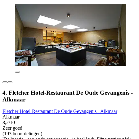
4. Fletcher Hotel-Restaurant De Oude Gevangenis -
Alkmaar
Fletcher Hotel-Restaurant De Oude Gevangenis - Alkmaar
Alkmaar
8,2/10
Zeer goed
(193 beoordelingen)