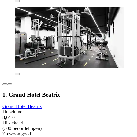
1. Grand Hotel Beatrix
Grand Hotel Beatrix
Huisduinen
8,6/10
Uitstekend
(300 beoordelingen)
'Gewoon goed'