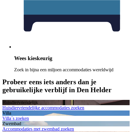
Wees kieskeurig
Zoek in bijna een miljoen accommodaties wereldwijd
Probeer eens iets anders dan je
gebruikelijke verblijf in Den Helder
Huisdiervriendelijk
Huisdiervriendelijke accommodaties zoeken
Villa
Villa´s zoeken
Zwembad
Accommodaties met zwembad zoeken