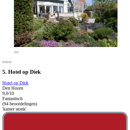
5. Hotel op Diek
Hotel op Diek
Den Hoorn
9,0/10
Fantastisch
(94 beoordelingen)
'kamer stonk'