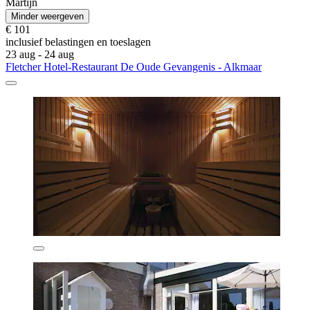
Martijn
Minder weergeven
€ 101
inclusief belastingen en toeslagen
23 aug - 24 aug
Fletcher Hotel-Restaurant De Oude Gevangenis - Alkmaar