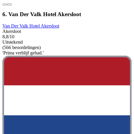
6. Van Der Valk Hotel Akersloot
Van Der Valk Hotel Akersloot
Akersloot
8,8/10
Uitstekend
(566 beoordelingen)
'Prima verblijf gehad.'