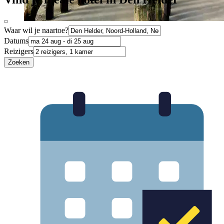
Waar wil je naartoe?
Datums
Reizigers
Zoeken