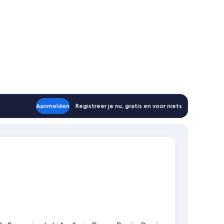
Aanmelden
Registreer je nu, gratis en voor niets