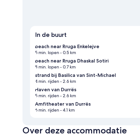
In de buurt
beach near Rruga Enkelejve
5 min. lopen
- 0.5 km
beach near Rruga Dhaskal Sotiri
8 min. lopen
- 0.7 km
strand bij Basilica van Sint-Michael
4 min. rijden
- 2.6 km
Haven van Durrës
5 min. rijden
- 2.6 km
Amfitheater van Durrës
6 min. rijden
- 4.1 km
Over deze accommodatie