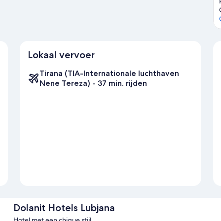
Lokaal vervoer
Tirana (TIA-Internationale luchthaven
Nene Tereza) - 37 min. rijden
Dolanit Hotels Lubjana
Hotel met een chique stijl