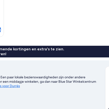
n
ende kortingen en extra's te zien.
ren!
s. Een paar lokale bezienswaardigheden zijn onder andere
ver een middagje winkelen, ga dan naar Blue Star Winkelcentrum
ds voor Durrës