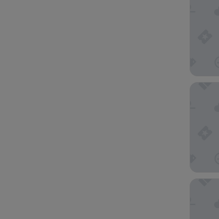
Hotel L
Palma D'