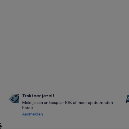
Trakteer jezelf
Meld je aan en bespaar 10% of meer op duizenden
hotels
Aanmelden
ë