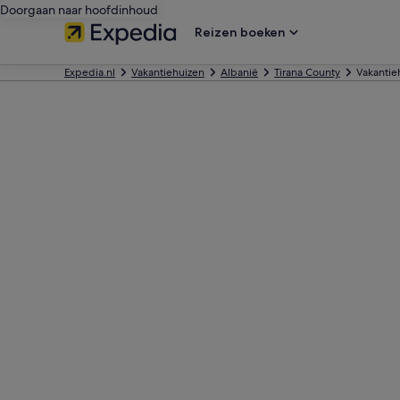
Doorgaan naar hoofdinhoud
Reizen boeken
Expedia.nl
Vakantiehuizen
Albanië
Tirana County
Vakantieh