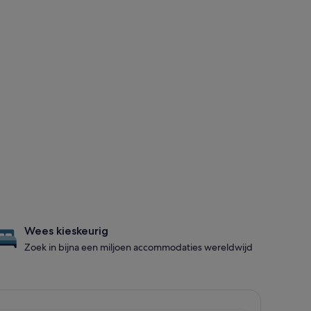
Wees kieskeurig
Zoek in bijna een miljoen accommodaties wereldwijd