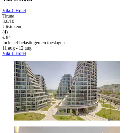
Vila-L Hotel
Tirana
8,6/10
Uitstekend
(4)
€ 84
inclusief belastingen en toeslagen
11 aug - 12 aug
Vila-L Hotel