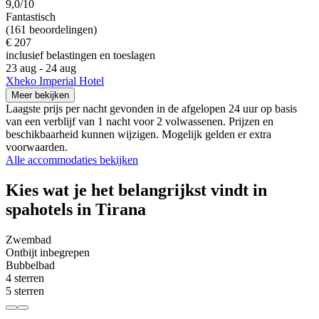
9,0/10
Fantastisch
(161 beoordelingen)
€ 207
inclusief belastingen en toeslagen
23 aug - 24 aug
Xheko Imperial Hotel
Meer bekijken
Laagste prijs per nacht gevonden in de afgelopen 24 uur op basis
van een verblijf van 1 nacht voor 2 volwassenen. Prijzen en
beschikbaarheid kunnen wijzigen. Mogelijk gelden er extra
voorwaarden.
Alle accommodaties bekijken
Kies wat je het belangrijkst vindt in
spahotels in Tirana
Zwembad
Ontbijt inbegrepen
Bubbelbad
4 sterren
5 sterren