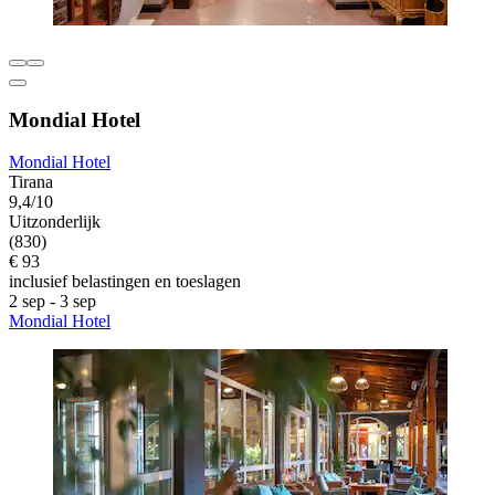
Mondial Hotel
Mondial Hotel
Tirana
9,4/10
Uitzonderlijk
(830)
€ 93
inclusief belastingen en toeslagen
2 sep - 3 sep
Mondial Hotel