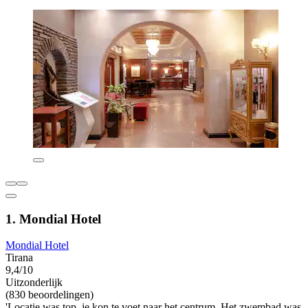
1. Mondial Hotel
Mondial Hotel
Tirana
9,4/10
Uitzonderlijk
(830 beoordelingen)
'Locatie was top, je kon te voet naar het centrum. Het zwembad was