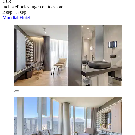
€ 93
inclusief belastingen en toeslagen
2 sep - 3 sep
Mondial Hotel