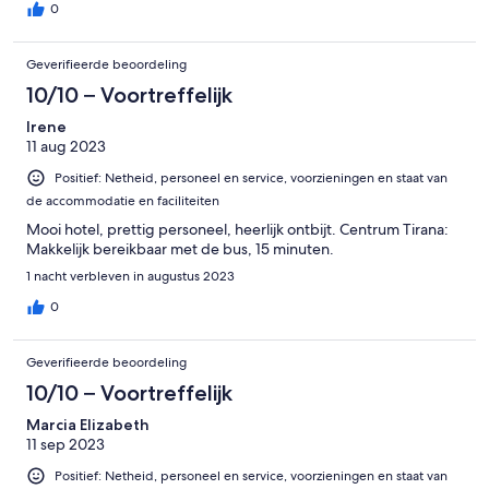
0
Geverifieerde beoordeling
10/10 – Voortreffelijk
Irene
11 aug 2023
Positief: Netheid, personeel en service, voorzieningen en staat van
de accommodatie en faciliteiten
Mooi hotel, prettig personeel, heerlijk ontbijt. Centrum Tirana:
Makkelijk bereikbaar met de bus, 15 minuten.
1 nacht verbleven in augustus 2023
0
Geverifieerde beoordeling
10/10 – Voortreffelijk
Marcia Elizabeth
11 sep 2023
Positief: Netheid, personeel en service, voorzieningen en staat van