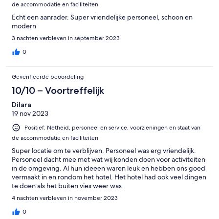
de accommodatie en faciliteiten
Echt een aanrader. Super vriendelijke personeel, schoon en
modern
3 nachten verbleven in september 2023
0
Geverifieerde beoordeling
10/10 – Voortreffelijk
Dilara
19 nov 2023
Positief: Netheid, personeel en service, voorzieningen en staat van
de accommodatie en faciliteiten
Super locatie om te verblijven. Personeel was erg vriendelijk.
Personeel dacht mee met wat wij konden doen voor activiteiten
in de omgeving. Al hun ideeën waren leuk en hebben ons goed
vermaakt in en rondom het hotel. Het hotel had ook veel dingen
te doen als het buiten vies weer was.
4 nachten verbleven in november 2023
0