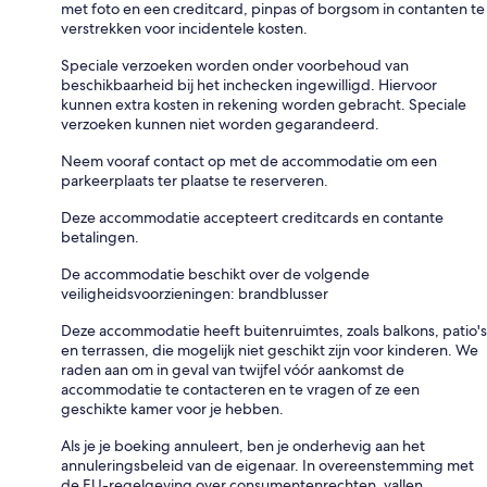
met foto en een creditcard, pinpas of borgsom in contanten te
verstrekken voor incidentele kosten.
Speciale verzoeken worden onder voorbehoud van
beschikbaarheid bij het inchecken ingewilligd. Hiervoor
kunnen extra kosten in rekening worden gebracht. Speciale
verzoeken kunnen niet worden gegarandeerd.
Neem vooraf contact op met de accommodatie om een
parkeerplaats ter plaatse te reserveren.
Deze accommodatie accepteert creditcards en contante
betalingen.
De accommodatie beschikt over de volgende
veiligheidsvoorzieningen: brandblusser
Deze accommodatie heeft buitenruimtes, zoals balkons, patio's
en terrassen, die mogelijk niet geschikt zijn voor kinderen. We
raden aan om in geval van twijfel vóór aankomst de
accommodatie te contacteren en te vragen of ze een
geschikte kamer voor je hebben.
Als je je boeking annuleert, ben je onderhevig aan het
annuleringsbeleid van de eigenaar. In overeenstemming met
de EU-regelgeving over consumentenrechten, vallen