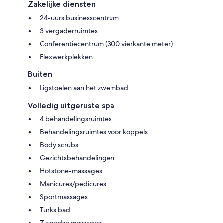
Zakelijke diensten
24-uurs businesscentrum
3 vergaderruimtes
Conferentiecentrum (300 vierkante meter)
Flexwerkplekken
Buiten
Ligstoelen aan het zwembad
Volledig uitgeruste spa
4 behandelingsruimtes
Behandelingsruimtes voor koppels
Body scrubs
Gezichtsbehandelingen
Hotstone-massages
Manicures/pedicures
Sportmassages
Turks bad
Zweedse massages