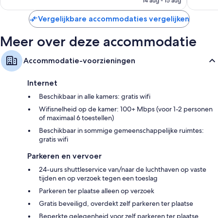
14 aug - 15 aug
(kleding)kasten, dagelijkse schoonmaakservice en bureaus
€ 106
Vergelijkbare accommodaties vergelijken
Meer over deze accommodatie
Accommodatie-voorzieningen
Internet
Beschikbaar in alle kamers: gratis wifi
Wifisnelheid op de kamer: 100+ Mbps (voor 1-2 personen
of maximaal 6 toestellen)
Beschikbaar in sommige gemeenschappelijke ruimtes:
gratis wifi
Parkeren en vervoer
24-uurs shuttleservice van/naar de luchthaven op vaste
tijden en op verzoek tegen een toeslag
Parkeren ter plaatse alleen op verzoek
Gratis beveiligd, overdekt zelf parkeren ter plaatse
Beperkte gelegenheid voor zelf parkeren ter plaatse