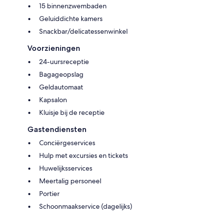
15 binnenzwembaden
Geluiddichte kamers
Snackbar/delicatessenwinkel
Voorzieningen
24-uursreceptie
Bagageopslag
Geldautomaat
Kapsalon
Kluisje bij de receptie
Gastendiensten
Conciërgeservices
Hulp met excursies en tickets
Huwelijksservices
Meertalig personeel
Portier
Schoonmaakservice (dagelijks)