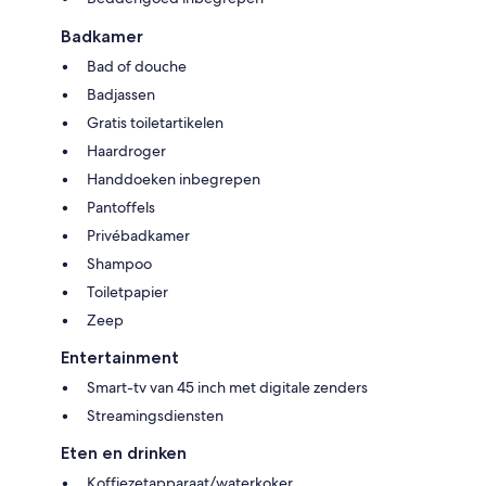
Badkamer
Bad of douche
Badjassen
Gratis toiletartikelen
Haardroger
Handdoeken inbegrepen
Pantoffels
Privébadkamer
Shampoo
Toiletpapier
Zeep
Entertainment
Smart-tv van 45 inch met digitale zenders
Streamingsdiensten
Eten en drinken
Koffiezetapparaat/waterkoker