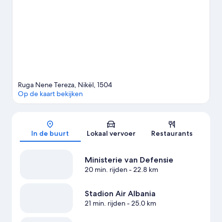
Bekijk onze reisgids voor Nikël
Ruga Nene Tereza, Nikël, 1504
Op de kaart bekijken
Kaart
In de buurt
Lokaal vervoer
Restaurants
Ministerie van Defensie
20 min. rijden
- 22.8 km
Stadion Air Albania
21 min. rijden
- 25.0 km