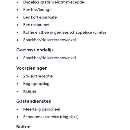
Dagelijks gratis welkomstreceptie
Een bar/lounge
Een koffiebar/café
Een restaurant
Koffie en thee in gemeenschappelijke ruimtes
Snackbar/delicatessenwinkel
Gezinsvriendelijk
Snackbar/delicatessenwinkel
Voorzieningen
24-uursreceptie
Bagageopslag
Kluisjes
Gastendiensten
Meertalig personeel
Schoonmaakservice (dagelijks)
Buiten