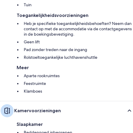
Tuin
Toegankelijkheidsvoorzieningen
Heb je specifieke toegankelijkheidsbehoeften? Neem dan
contact op met de accommodatie via de contactgegevens
in de boekingsbevestiging.
Geen lift
Pad zonder treden naar de ingang
Rolstoeltoegankelijke luchthavenshuttle
Meer
Aparte rookruimtes
Feestruimte
Klamboes
Kamervoorzieningen
Slaapkamer
Beddengoed inbegrepen