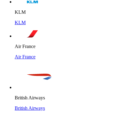
KLM
KLM
Air France
Air France
British Airways
British Airways