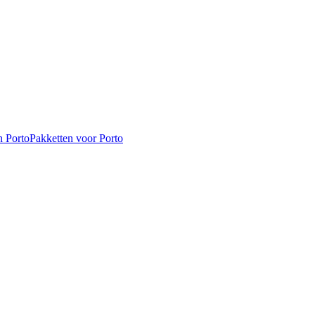
n Porto
Pakketten voor Porto