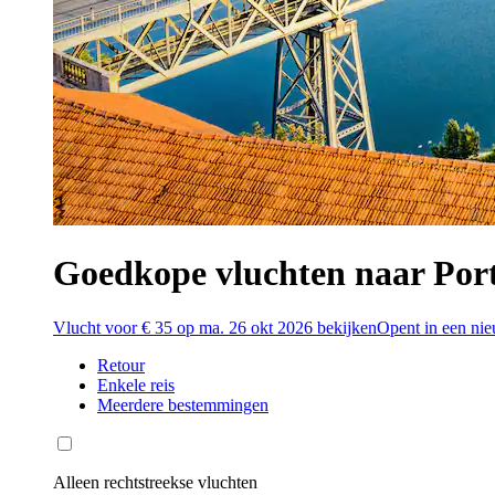
Goedkope vluchten naar Por
Vlucht voor € 35 op ma. 26 okt 2026 bekijken
Opent in een nie
Retour
Enkele reis
Meerdere bestemmingen
Alleen rechtstreekse vluchten