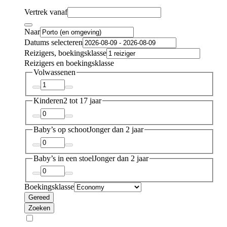
Vertrek vanaf
Naar
Datums selecteren
Reizigers, boekingsklasse
Reizigers en boekingsklasse
Volwassenen
Kinderen
2 tot 17 jaar
Baby’s op schoot
Jonger dan 2 jaar
Baby’s in een stoel
Jonger dan 2 jaar
Boekingsklasse
Gereed
Zoeken