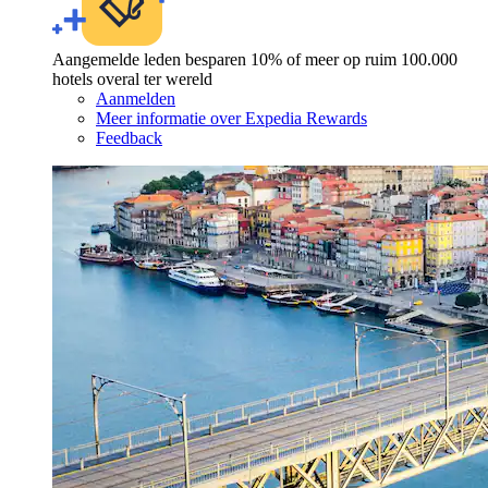
Aangemelde leden besparen 10% of meer op ruim 100.000
hotels overal ter wereld
Aanmelden
Meer informatie over Expedia Rewards
Feedback