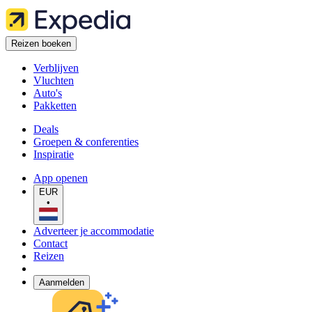
Reizen boeken
Verblijven
Vluchten
Auto's
Pakketten
Deals
Groepen & conferenties
Inspiratie
App openen
EUR
•
Adverteer je accommodatie
Contact
Reizen
Aanmelden