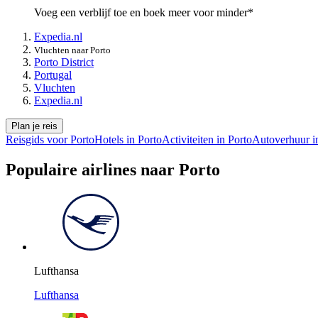
Voeg een verblijf toe en boek meer voor minder*
Expedia.nl
Vluchten naar Porto
Porto District
Portugal
Vluchten
Expedia.nl
Plan je reis
Reisgids voor Porto
Hotels in Porto
Activiteiten in Porto
Autoverhuur i
Populaire airlines naar Porto
Lufthansa
Lufthansa