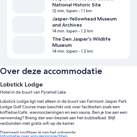
National Historic Site
12 min. lopen
- 1.1 km
Jasper-Yellowhead Museum
and Archives
14 min. lopen
- 1.2 km
The Den Jasper's Wildlife
Museum
14 min. lopen
- 1.2 km
Over deze accommodatie
Lobstick Lodge
Hotel in de buurt van Pyramid Lake
Lobstick Lodge ligt niet alleen in de buurt van Fairmont Jasper Park
Lodge Golf Course maar beschikt ook over faciliteiten zoals een
koffiebar/café, wasvoorzieningen en een sauna. Ben je toe aan een
verwendag? Breng dan een bezoek aan het bubbelbad. Blijf
verbonden met gratis wifi op de kamer.
Daarnaast profiteer je van het volgende:
Informatie over annuleringsrechten