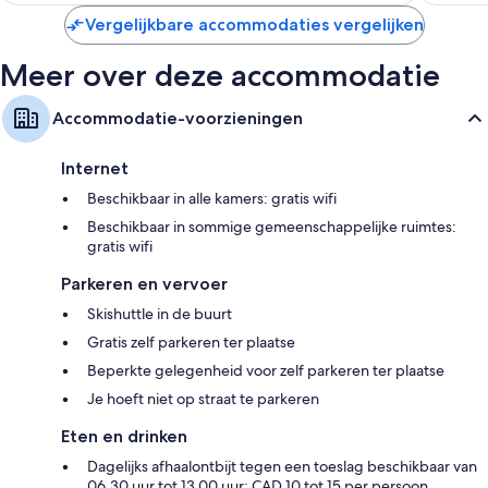
Vergelijkbare accommodaties vergelijken
Meer over deze accommodatie
Accommodatie-voorzieningen
Internet
Beschikbaar in alle kamers: gratis wifi
Beschikbaar in sommige gemeenschappelijke ruimtes:
gratis wifi
Parkeren en vervoer
Skishuttle in de buurt
Gratis zelf parkeren ter plaatse
Beperkte gelegenheid voor zelf parkeren ter plaatse
Je hoeft niet op straat te parkeren
Eten en drinken
Dagelijks afhaalontbijt tegen een toeslag beschikbaar van
06.30 uur tot 13.00 uur: CAD 10 tot 15 per persoon