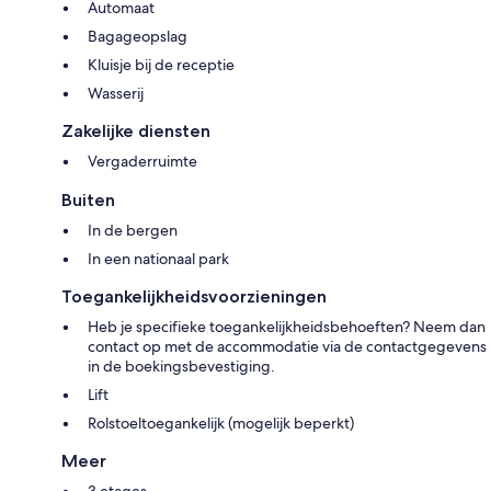
Automaat
Bagageopslag
Kluisje bij de receptie
Wasserij
Zakelijke diensten
Vergaderruimte
Buiten
In de bergen
In een nationaal park
Toegankelijkheidsvoorzieningen
Heb je specifieke toegankelijkheidsbehoeften? Neem dan
contact op met de accommodatie via de contactgegevens
in de boekingsbevestiging.
Lift
Rolstoeltoegankelijk (mogelijk beperkt)
Meer