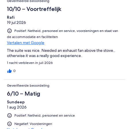
Geverifieerde beoordeling
10/10 – Voortreffelijk
Rafi
19 jul 2026
Positief: Netheid, personeel en service, voorzieningen en staat van
de accommodatie en faciliteiten
Vertalen met Google
The suite was nice. Needed an exhaust fan above the stove..
otherwise it was a really good experience.
1 nacht verbleven in juli 2026
0
Geverifieerde beoordeling
6/10 – Matig
Sundeep
1 aug 2026
Positief: Netheid, personeel en service
Negatief: Voorzieningen