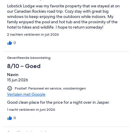
Lobstick Lodge was my favorite property that we stayed at on
our Canadian Rockies road trip. Cozy stay with great big
windows to keep enjoying the outdoors while indoors. My
family enjoyed the pool and hot tub and the proximity of the
hotel to hikes and wildlife. I hope to return someday!
2 nachten verbleven in juli 2026
0
Geverifieerde beoordeling
8/10 – Goed
Navin
15 jun 2026
Positief: Personeel en service, voorzieningen
Vertalen met Google
Good clean place for the price for a night over in Jasper.
1 nacht verbleven in juni 2026
0