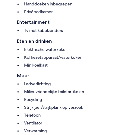
Handdoeken inbegrepen
Privébadkamer
Entertainment
Tv met kabelzenders
Eten en drinken
Elektrische waterkoker
Koffiezetapparaat/waterkoker
Minikoelkast
Meer
Ledverlichting
Milieuvriendelijke toiletartikelen
Recycling
Strijkijzer/strijkplank op verzoek
Telefoon
Ventilator
Verwarming