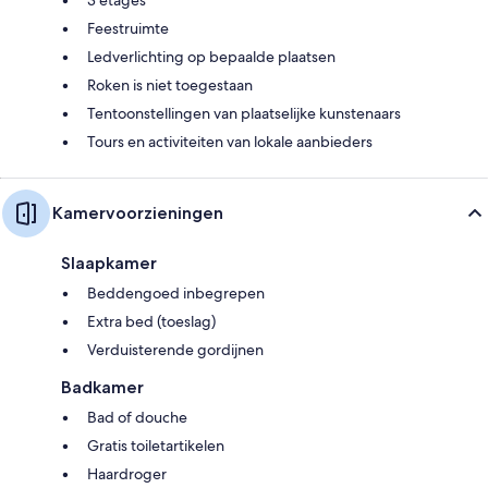
3 etages
Feestruimte
Ledverlichting op bepaalde plaatsen
Roken is niet toegestaan
Tentoonstellingen van plaatselijke kunstenaars
Tours en activiteiten van lokale aanbieders
Kamervoorzieningen
Slaapkamer
Beddengoed inbegrepen
Extra bed (toeslag)
Verduisterende gordijnen
Badkamer
Bad of douche
Gratis toiletartikelen
Haardroger