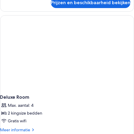
Prijzen en beschikbaarheid bekijken
Kamer
Deluxe Room
Max. aantal: 4
2 kingsize bedden
Gratis wifi
Meer
Meer informatie