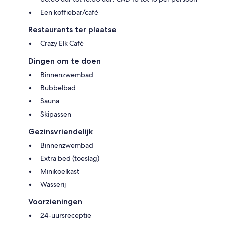
Een koffiebar/café
Restaurants ter plaatse
Crazy Elk Café
Dingen om te doen
Binnenzwembad
Bubbelbad
Sauna
Skipassen
Gezinsvriendelijk
Binnenzwembad
Extra bed (toeslag)
Minikoelkast
Wasserij
Voorzieningen
24-uursreceptie