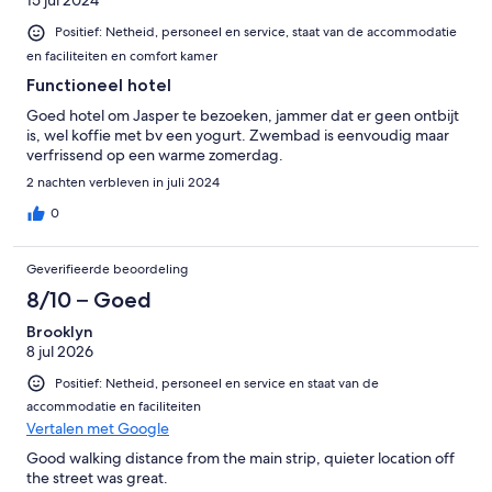
15 jul 2024
Positief: Netheid, personeel en service, staat van de accommodatie
en faciliteiten en comfort kamer
Functioneel hotel
Goed hotel om Jasper te bezoeken, jammer dat er geen ontbijt
is, wel koffie met bv een yogurt. Zwembad is eenvoudig maar
verfrissend op een warme zomerdag.
2 nachten verbleven in juli 2024
0
Geverifieerde beoordeling
8/10 – Goed
Brooklyn
8 jul 2026
Positief: Netheid, personeel en service en staat van de
accommodatie en faciliteiten
Vertalen met Google
Good walking distance from the main strip, quieter location off
the street was great.