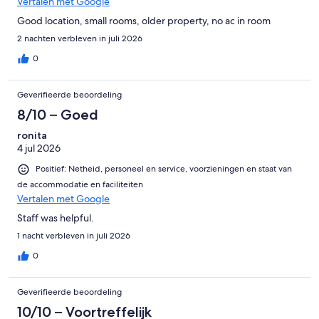
Vertalen met Google
Good location, small rooms, older property, no ac in room
2 nachten verbleven in juli 2026
0
Geverifieerde beoordeling
8/10 – Goed
ronita
4 jul 2026
Positief: Netheid, personeel en service, voorzieningen en staat van
de accommodatie en faciliteiten
Vertalen met Google
Staff was helpful.
1 nacht verbleven in juli 2026
0
Geverifieerde beoordeling
10/10 – Voortreffelijk