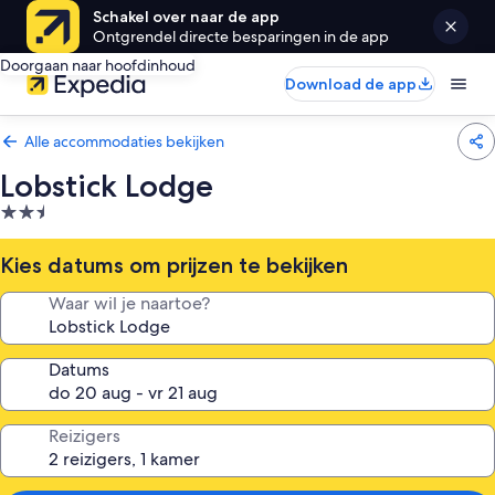
Schakel over naar de app
Ontgrendel directe besparingen in de app
Doorgaan naar hoofdinhoud
Download de app
Alle accommodaties bekijken
Lobstick Lodge
2.5-
sterrenaccommodatie
Kies datums om prijzen te bekijken
Waar wil je naartoe?
Datums
Reizigers