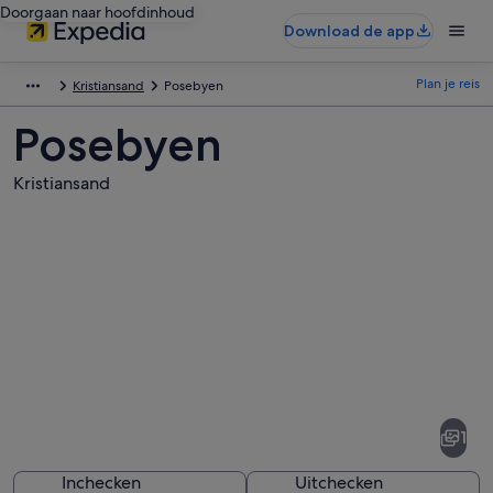
Doorgaan naar hoofdinhoud
Download de app
Plan je reis
Kristiansand
Posebyen
Posebyen
Kristiansand
Afbeeldingen
van
Posebyen
1
Inchecken
Uitchecken