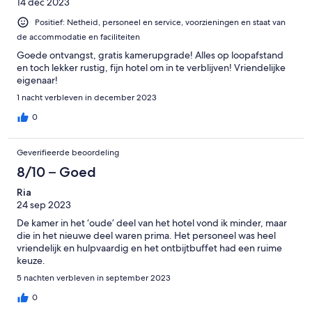
14 dec 2023
Positief: Netheid, personeel en service, voorzieningen en staat van
de accommodatie en faciliteiten
Goede ontvangst, gratis kamerupgrade! Alles op loopafstand
en toch lekker rustig, fijn hotel om in te verblijven! Vriendelijke
eigenaar!
1 nacht verbleven in december 2023
0
Geverifieerde beoordeling
8/10 – Goed
Ria
24 sep 2023
De kamer in het ‘oude’ deel van het hotel vond ik minder, maar
die in het nieuwe deel waren prima. Het personeel was heel
vriendelijk en hulpvaardig en het ontbijtbuffet had een ruime
keuze.
5 nachten verbleven in september 2023
0