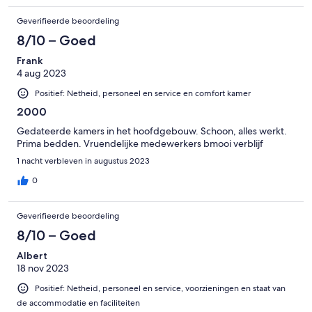
Geverifieerde beoordeling
8/10 – Goed
Frank
4 aug 2023
Positief: Netheid, personeel en service en comfort kamer
2000
Gedateerde kamers in het hoofdgebouw. Schoon, alles werkt.
Prima bedden. Vruendelijke medewerkers bmooi verblijf
1 nacht verbleven in augustus 2023
0
Geverifieerde beoordeling
8/10 – Goed
Albert
18 nov 2023
Positief: Netheid, personeel en service, voorzieningen en staat van
de accommodatie en faciliteiten