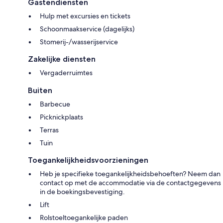
Gastendiensten
Hulp met excursies en tickets
Schoonmaakservice (dagelijks)
Stomerij-/wasserijservice
Zakelijke diensten
Vergaderruimtes
Buiten
Barbecue
Picknickplaats
Terras
Tuin
Toegankelijkheidsvoorzieningen
Heb je specifieke toegankelijkheidsbehoeften? Neem dan
contact op met de accommodatie via de contactgegevens
in de boekingsbevestiging.
Lift
Rolstoeltoegankelijke paden