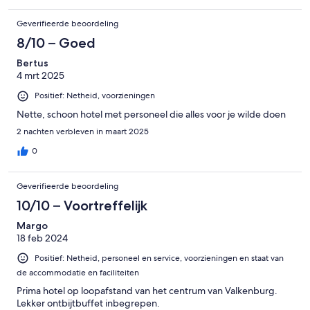
Geverifieerde beoordeling
8/10 – Goed
Bertus
4 mrt 2025
Positief: Netheid, voorzieningen
Nette, schoon hotel met personeel die alles voor je wilde doen
2 nachten verbleven in maart 2025
0
Geverifieerde beoordeling
10/10 – Voortreffelijk
Margo
18 feb 2024
Positief: Netheid, personeel en service, voorzieningen en staat van
de accommodatie en faciliteiten
Prima hotel op loopafstand van het centrum van Valkenburg.
Lekker ontbijtbuffet inbegrepen.