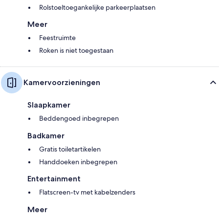
Rolstoeltoegankelijke parkeerplaatsen
Meer
Feestruimte
Roken is niet toegestaan
Kamervoorzieningen
Slaapkamer
Beddengoed inbegrepen
Badkamer
Gratis toiletartikelen
Handdoeken inbegrepen
Entertainment
Flatscreen-tv met kabelzenders
Meer