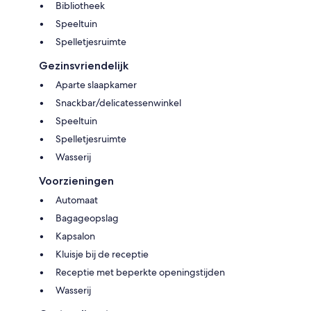
Bibliotheek
Speeltuin
Spelletjesruimte
Gezinsvriendelijk
Aparte slaapkamer
Snackbar/delicatessenwinkel
Speeltuin
Spelletjesruimte
Wasserij
Voorzieningen
Automaat
Bagageopslag
Kapsalon
Kluisje bij de receptie
Receptie met beperkte openingstijden
Wasserij