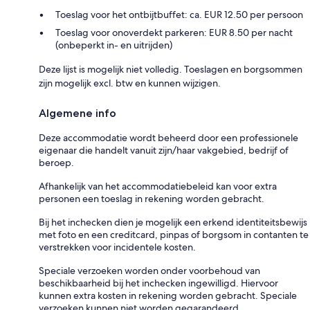
Toeslag voor het ontbijtbuffet: ca. EUR 12.50 per persoon
Toeslag voor onoverdekt parkeren: EUR 8.50 per nacht
(onbeperkt in- en uitrijden)
Deze lijst is mogelijk niet volledig. Toeslagen en borgsommen
zijn mogelijk excl. btw en kunnen wijzigen.
Algemene info
Deze accommodatie wordt beheerd door een professionele
eigenaar die handelt vanuit zijn/haar vakgebied, bedrijf of
beroep.
Afhankelijk van het accommodatiebeleid kan voor extra
personen een toeslag in rekening worden gebracht.
Bij het inchecken dien je mogelijk een erkend identiteitsbewijs
met foto en een creditcard, pinpas of borgsom in contanten te
verstrekken voor incidentele kosten.
Speciale verzoeken worden onder voorbehoud van
beschikbaarheid bij het inchecken ingewilligd. Hiervoor
kunnen extra kosten in rekening worden gebracht. Speciale
verzoeken kunnen niet worden gegarandeerd.