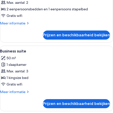
Max. aantal: 2
voor
2 eenpersoonsbedden en 1 eenpersoons stapelbed
Deluxe
Family
Gratis wifi
Room
Meer
Meer informatie
laden
details
over
Prijzen en beschikbaarheid bekijken
Deluxe
Family
Room
Alle
Een moderne hotelkamer met een groot
6
Business suite
foto's
50 m²
voor
1 slaapkamer
Business
suite
Max. aantal: 3
laden
1 kingsize bed
Gratis wifi
Meer
Meer informatie
details
over
Prijzen en beschikbaarheid bekijken
Business
suite