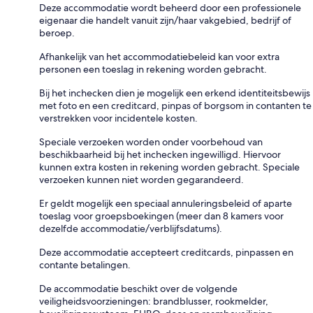
Deze accommodatie wordt beheerd door een professionele
eigenaar die handelt vanuit zijn/haar vakgebied, bedrijf of
beroep.
Afhankelijk van het accommodatiebeleid kan voor extra
personen een toeslag in rekening worden gebracht.
Bij het inchecken dien je mogelijk een erkend identiteitsbewijs
met foto en een creditcard, pinpas of borgsom in contanten te
verstrekken voor incidentele kosten.
Speciale verzoeken worden onder voorbehoud van
beschikbaarheid bij het inchecken ingewilligd. Hiervoor
kunnen extra kosten in rekening worden gebracht. Speciale
verzoeken kunnen niet worden gegarandeerd.
Er geldt mogelijk een speciaal annuleringsbeleid of aparte
toeslag voor groepsboekingen (meer dan 8 kamers voor
dezelfde accommodatie/verblijfsdatums).
Deze accommodatie accepteert creditcards, pinpassen en
contante betalingen.
De accommodatie beschikt over de volgende
veiligheidsvoorzieningen: brandblusser, rookmelder,