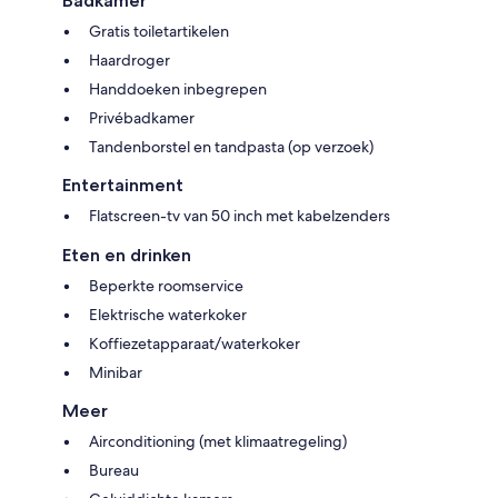
Badkamer
Gratis toiletartikelen
Haardroger
Handdoeken inbegrepen
Privébadkamer
Tandenborstel en tandpasta (op verzoek)
Entertainment
Flatscreen-tv van 50 inch met kabelzenders
Eten en drinken
Beperkte roomservice
Elektrische waterkoker
Koffiezetapparaat/waterkoker
Minibar
Meer
Airconditioning (met klimaatregeling)
Bureau