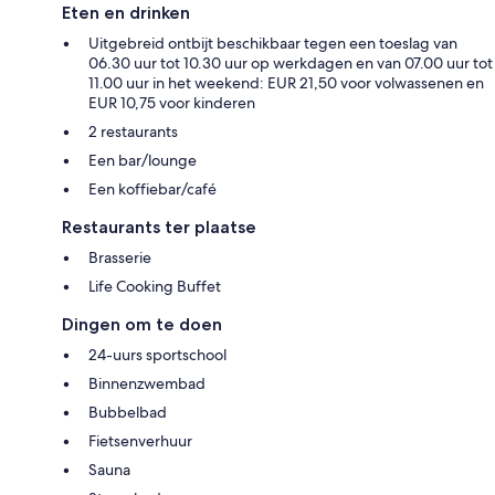
Eten en drinken
Uitgebreid ontbijt beschikbaar tegen een toeslag van
06.30 uur tot 10.30 uur op werkdagen en van 07.00 uur tot
11.00 uur in het weekend: EUR 21,50 voor volwassenen en
EUR 10,75 voor kinderen
2 restaurants
Een bar/lounge
Een koffiebar/café
Restaurants ter plaatse
Brasserie
Life Cooking Buffet
Dingen om te doen
24-uurs sportschool
Binnenzwembad
Bubbelbad
Fietsenverhuur
Sauna