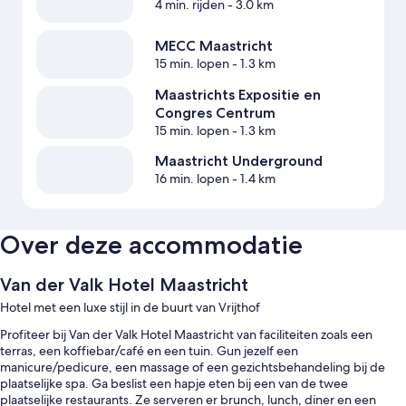
4 min. rijden
- 3.0 km
MECC Maastricht
15 min. lopen
- 1.3 km
Maastrichts Expositie en
Congres Centrum
15 min. lopen
- 1.3 km
Maastricht Underground
16 min. lopen
- 1.4 km
Over deze accommodatie
Van der Valk Hotel Maastricht
Hotel met een luxe stijl in de buurt van Vrijthof
Profiteer bij Van der Valk Hotel Maastricht van faciliteiten zoals een
terras, een koffiebar/café en een tuin. Gun jezelf een
manicure/pedicure, een massage of een gezichtsbehandeling bij de
plaatselijke spa. Ga beslist een hapje eten bij een van de twee
plaatselijke restaurants. Ze serveren er brunch, lunch, diner en een