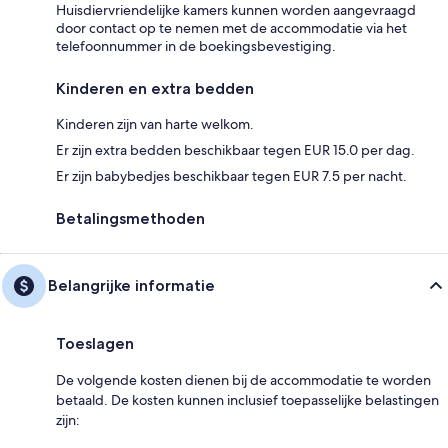
Huisdiervriendelijke kamers kunnen worden aangevraagd
door contact op te nemen met de accommodatie via het
telefoonnummer in de boekingsbevestiging.
Kinderen en extra bedden
Kinderen zijn van harte welkom.
Er zijn extra bedden beschikbaar tegen EUR 15.0 per dag.
Er zijn babybedjes beschikbaar tegen EUR 7.5 per nacht.
Betalingsmethoden
Belangrijke informatie
Toeslagen
De volgende kosten dienen bij de accommodatie te worden
betaald. De kosten kunnen inclusief toepasselijke belastingen
zijn: