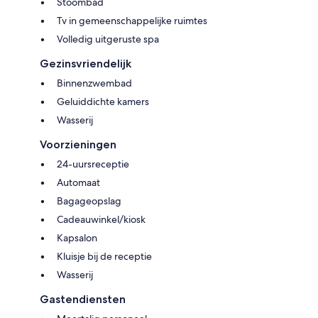
Stoombad
Tv in gemeenschappelijke ruimtes
Volledig uitgeruste spa
Gezinsvriendelijk
Binnenzwembad
Geluiddichte kamers
Wasserij
Voorzieningen
24-uursreceptie
Automaat
Bagageopslag
Cadeauwinkel/kiosk
Kapsalon
Kluisje bij de receptie
Wasserij
Gastendiensten