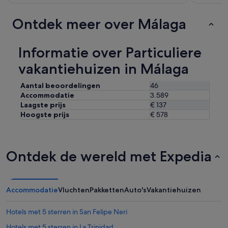
Ontdek meer over Málaga
Informatie over Particuliere
vakantiehuizen in Málaga
Aantal beoordelingen
46
Accommodatie
3.589
Laagste prijs
€ 137
Hoogste prijs
€ 578
Ontdek de wereld met Expedia
Accommodatie
Vluchten
Pakketten
Auto's
Vakantiehuizen
Hotels met 5 sterren in San Felipe Neri
Hotels met 5 sterren in La Trinidad