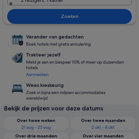
2 reizigers, 1 kamer
Zoeken
Verander van gedachten
Boek hotels met gratis annulering
Trakteer jezelf
Meld je aan en bespaar 10% of meer op duizenden
hotels
Aanmelden
Wees kieskeurig
Zoek in bijna een miljoen accommodaties
wereldwijd
Bekijk de prijzen voor deze datums
Over twee weken
Over twee maanden
21 aug - 23 aug
2 okt - 4 okt
Over drie maanden
Over vier maanden