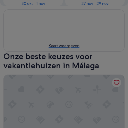
30 okt - 1 nov
27 nov - 29 nov
Kaart weergeven
Onze beste keuzes voor
vakantiehuizen in Málaga
Cozy flat close to the city center