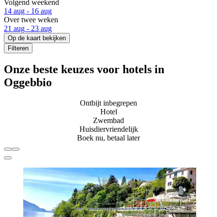
Volgend weekend
14 aug - 16 aug
Over twee weken
21 aug - 23 aug
Op de kaart bekijken
Filteren
Onze beste keuzes voor hotels in
Oggebbio
Ontbijt inbegrepen
Hotel
Zwembad
Huisdiervriendelijk
Boek nu, betaal later