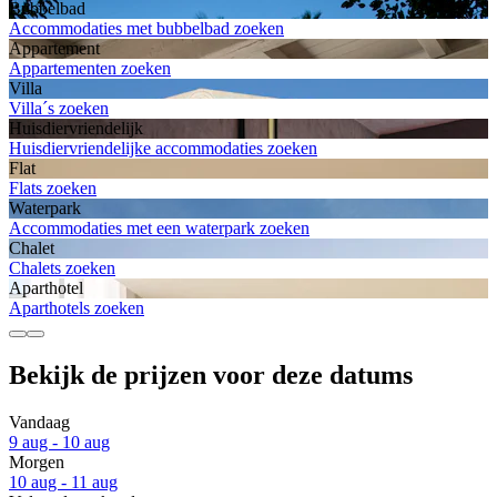
Bubbelbad
Accommodaties met bubbelbad zoeken
Appartement
Appartementen zoeken
Villa
Villa´s zoeken
Huisdiervriendelijk
Huisdiervriendelijke accommodaties zoeken
Flat
Flats zoeken
Waterpark
Accommodaties met een waterpark zoeken
Chalet
Chalets zoeken
Aparthotel
Aparthotels zoeken
Bekijk de prijzen voor deze datums
Vandaag
9 aug - 10 aug
Morgen
10 aug - 11 aug