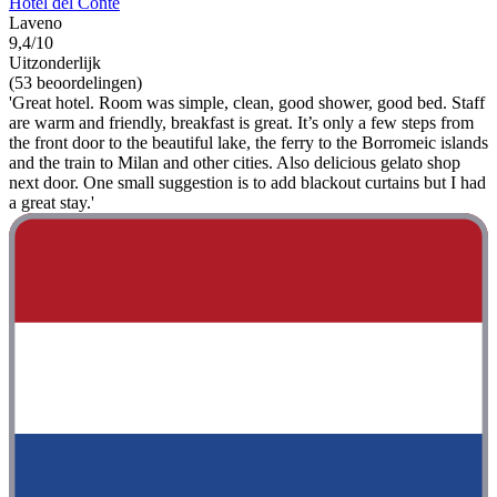
Hotel del Conte
Laveno
9,4/10
Uitzonderlijk
(53 beoordelingen)
'Great hotel. Room was simple, clean, good shower, good bed. Staff
are warm and friendly, breakfast is great. It’s only a few steps from
the front door to the beautiful lake, the ferry to the Borromeic islands
and the train to Milan and other cities. Also delicious gelato shop
next door. One small suggestion is to add blackout curtains but I had
a great stay.'