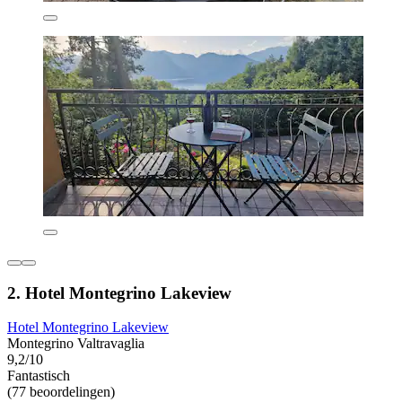
2. Hotel Montegrino Lakeview
Hotel Montegrino Lakeview
Montegrino Valtravaglia
9,2/10
Fantastisch
(77 beoordelingen)