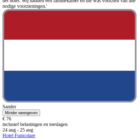
het hotel. Wij hadden een familiekamer en die was voorzien van alle
nodige voorzieningen.'
Sander
Minder weergeven
€ 76
inclusief belastingen en toeslagen
24 aug - 25 aug
Hotel Funicolare