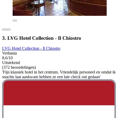
3. LVG Hotel Collection - Il Chiostro
LVG Hotel Collection - Il Chiostro
Verbania
8,6/10
Uitstekend
(372 beoordelingen)
'Fijn klassiek hotel in het centrum. Vriendelijk personeel en omdat ik
snachts laat aankwam hebben ze een late check out gedaan'