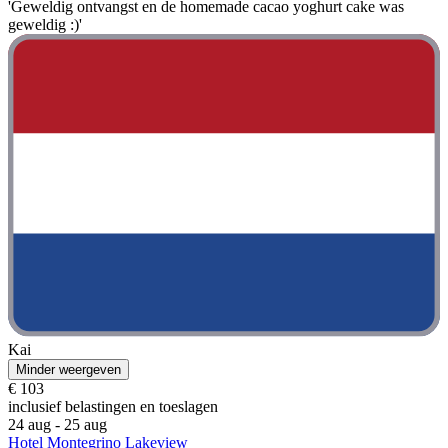
'Geweldig ontvangst en de homemade cacao yoghurt cake was
geweldig :)'
Kai
Minder weergeven
€ 103
inclusief belastingen en toeslagen
24 aug - 25 aug
Hotel Montegrino Lakeview