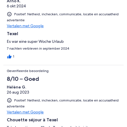
Arno K.
6 okt 2024
Positief: Netheid, inchecken, communicatie, locatie en accuraatheid
advertentie
Vertalen met Google
Texel
Es war eine super Woche Urlaub
7 nachten verbleven in september 2024
1
Geverifieerde beoordeling
8/10 – Goed
Hélène G.
26 aug 2023
Positief: Netheid, inchecken, communicatie, locatie en accuraatheid
advertentie
Vertalen met Google
Chouette séjour à Texel