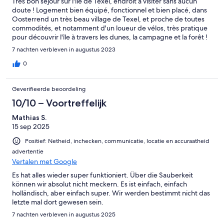
Très bon séjour sur l'île de Texel, endroit à visiter sans aucun
doute ! Logement bien équipé, fonctionnel et bien placé, dans
Oosterrend un très beau village de Texel, et proche de toutes
commodités, et notamment d'un loueur de vélos, très pratique
pour découvrir l'île à travers les dunes, la campagne et la forêt !
7 nachten verbleven in augustus 2023
0
Geverifieerde beoordeling
10/10 – Voortreffelijk
Mathias S.
15 sep 2025
Positief: Netheid, inchecken, communicatie, locatie en accuraatheid
advertentie
Vertalen met Google
Es hat alles wieder super funktioniert. Über die Sauberkeit
können wir absolut nicht meckern. Es ist einfach, einfach
holländisch, aber einfach super. Wir werden bestimmt nicht das
letzte mal dort gewesen sein.
7 nachten verbleven in augustus 2025