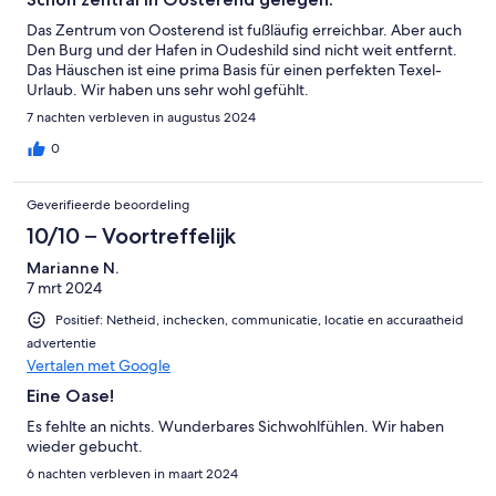
Das Zentrum von Oosterend ist fußläufig erreichbar. Aber auch
Den Burg und der Hafen in Oudeshild sind nicht weit entfernt.
Das Häuschen ist eine prima Basis für einen perfekten Texel-
Urlaub. Wir haben uns sehr wohl gefühlt.
7 nachten verbleven in augustus 2024
0
Geverifieerde beoordeling
10/10 – Voortreffelijk
Marianne N.
7 mrt 2024
Positief: Netheid, inchecken, communicatie, locatie en accuraatheid
advertentie
Vertalen met Google
Eine Oase!
Es fehlte an nichts. Wunderbares Sichwohlfühlen. Wir haben
wieder gebucht.
6 nachten verbleven in maart 2024