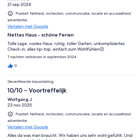
21 sep 2024
Positief: Netheid, inchecken, communicatie, locatie en accuraatheid
advertentie
Vertalen met Google
Nettes Haus - schöne Ferien
Tolle Lage, cooles Haus, ruhig, toller Garten, unkompliziertes
Check-in, alles tip-top, einfach zum Wohlfühlen😊
7 nachten verbleven in september 2024
0
Geverifieerde beoordeling
10/10 – Voortreffelijk
Wolfgang J.
23 nov 2025
Positief: Netheid, inchecken, communicatie, locatie en accuraatheid
advertentie
Vertalen met Google
Alles da was man braucht. Wir haben uns sehr wohl gefühlt. Und