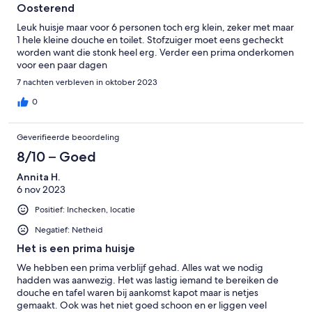
Oosterend
Leuk huisje maar voor 6 personen toch erg klein, zeker met maar
1 hele kleine douche en toilet. Stofzuiger moet eens gecheckt
worden want die stonk heel erg. Verder een prima onderkomen
voor een paar dagen
7 nachten verbleven in oktober 2023
0
Geverifieerde beoordeling
8/10 – Goed
Annita H.
6 nov 2023
Positief: Inchecken, locatie
Negatief: Netheid
Het is een prima huisje
We hebben een prima verblijf gehad. Alles wat we nodig
hadden was aanwezig. Het was lastig iemand te bereiken de
douche en tafel waren bij aankomst kapot maar is netjes
gemaakt. Ook was het niet goed schoon en er liggen veel