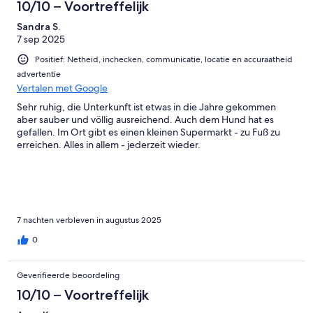
10/10 – Voortreffelijk
Sandra S.
7 sep 2025
Positief: Netheid, inchecken, communicatie, locatie en accuraatheid
advertentie
Vertalen met Google
Sehr ruhig, die Unterkunft ist etwas in die Jahre gekommen
aber sauber und völlig ausreichend. Auch dem Hund hat es
gefallen. Im Ort gibt es einen kleinen Supermarkt - zu Fuß zu
erreichen. Alles in allem - jederzeit wieder.
7 nachten verbleven in augustus 2025
0
Geverifieerde beoordeling
10/10 – Voortreffelijk