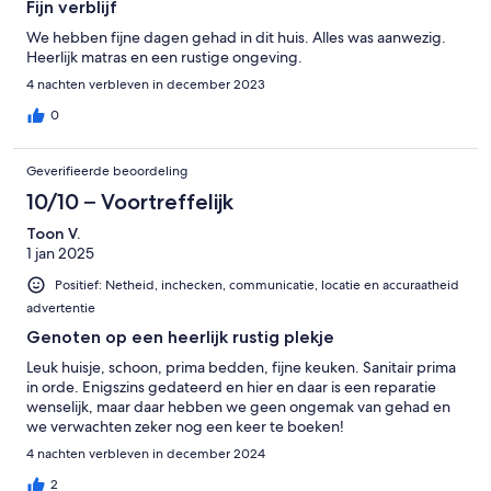
Fijn verblijf
We hebben fijne dagen gehad in dit huis. Alles was aanwezig.
Heerlijk matras en een rustige ongeving.
4 nachten verbleven in december 2023
0
Geverifieerde beoordeling
10/10 – Voortreffelijk
Toon V.
1 jan 2025
Positief: Netheid, inchecken, communicatie, locatie en accuraatheid
advertentie
Genoten op een heerlijk rustig plekje
Leuk huisje, schoon, prima bedden, fijne keuken. Sanitair prima
in orde. Enigszins gedateerd en hier en daar is een reparatie
wenselijk, maar daar hebben we geen ongemak van gehad en
we verwachten zeker nog een keer te boeken!
4 nachten verbleven in december 2024
2