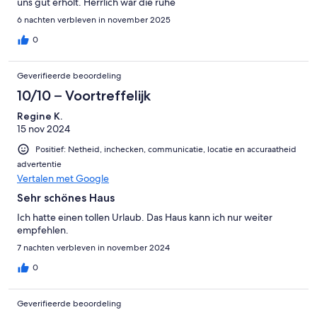
uns gut erholt. Herrlich war die ruhe
6 nachten verbleven in november 2025
0
Geverifieerde beoordeling
10/10 – Voortreffelijk
Regine K.
15 nov 2024
Positief: Netheid, inchecken, communicatie, locatie en accuraatheid
advertentie
Vertalen met Google
Sehr schönes Haus
Ich hatte einen tollen Urlaub. Das Haus kann ich nur weiter
empfehlen.
7 nachten verbleven in november 2024
0
Geverifieerde beoordeling