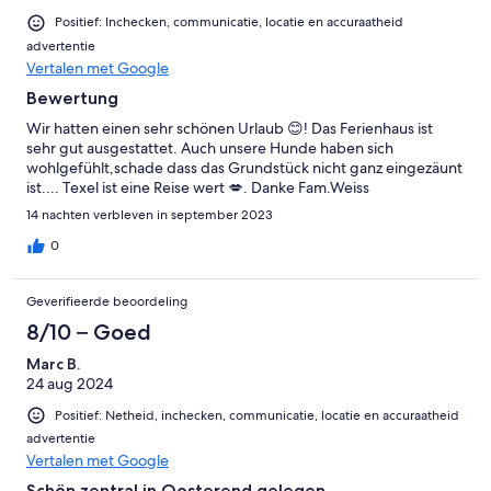
Positief: Inchecken, communicatie, locatie en accuraatheid
advertentie
Vertalen met Google
Bewertung
Wir hatten einen sehr schönen Urlaub 😊! Das Ferienhaus ist
sehr gut ausgestattet. Auch unsere Hunde haben sich
wohlgefühlt,schade dass das Grundstück nicht ganz eingezäunt
ist.... Texel ist eine Reise wert 💋. Danke Fam.Weiss
14 nachten verbleven in september 2023
0
Geverifieerde beoordeling
8/10 – Goed
Marc B.
24 aug 2024
Positief: Netheid, inchecken, communicatie, locatie en accuraatheid
advertentie
Vertalen met Google
Schön zentral in Oosterend gelegen.