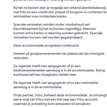
Bij het inchecken dien je mogelijk een erkend identiteitsbewijs
met foto en een creditcard, pinpas of borgsom in contanten te
verstrekken voor incidentele kosten.
Speciale verzoeken worden onder voorbehoud van
beschikbaarheid bij het inchecken ingewilligd. Hiervoor
kunnen extra kosten in rekening worden gebracht. Speciale
verzoeken kunnen niet worden gegarandeerd.
Deze accommodatie accepteert creditcards.
Feesten of groepsevenementen ter plaatse zijn ten strengste
verboden.
De eigenaar heeft niet aangegeven of er een
koolmonoxidemelder aanwezig is in de accommodatie. Breng
eventueel zelf een draagbare melder mee.
De eigenaar heeft niet aangegeven of er een rookmelder
aanwezig is in de accommodatie.
Onze partner, Vrbo, beheert deze accommodatie. Je ontvangt
een e-mail van Vrbo met een link naar een Vrbo-account,
waarmee je je boeking kunt aanpassen of annuleren.