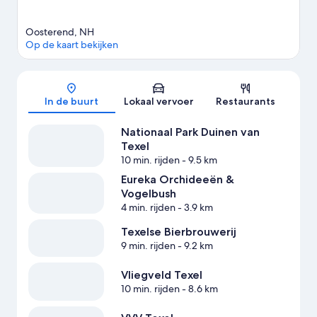
Oosterend, NH
Op de kaart bekijken
Kaart
In de buurt
Lokaal vervoer
Restaurants
Nationaal Park Duinen van
Texel
10 min. rijden
- 9.5 km
Eureka Orchideeën &
Vogelbush
4 min. rijden
- 3.9 km
Texelse Bierbrouwerij
9 min. rijden
- 9.2 km
Vliegveld Texel
10 min. rijden
- 8.6 km