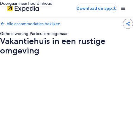
Doorgaan naar hoofdinhoud
Download de app
Alle accommodaties bekijken
Gehele woning
·
Particuliere eigenaar
Vakantiehuis in een rustige
omgeving
Fotogalerie