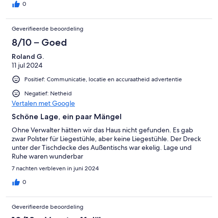
0
Geverifieerde beoordeling
8/10 – Goed
Roland G.
11 jul 2024
Positief: Communicatie, locatie en accuraatheid advertentie
Negatief: Netheid
Vertalen met Google
Schöne Lage, ein paar Mängel
Ohne Verwalter hätten wir das Haus nicht gefunden. Es gab
zwar Polster für Liegestühle, aber keine Liegestühle. Der Dreck
unter der Tischdecke des Außentischs war ekelig. Lage und
Ruhe waren wunderbar
7 nachten verbleven in juni 2024
0
Geverifieerde beoordeling