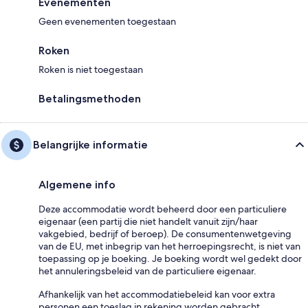
Evenementen
Geen evenementen toegestaan
Roken
Roken is niet toegestaan
Betalingsmethoden
Belangrijke informatie
Algemene info
Deze accommodatie wordt beheerd door een particuliere
eigenaar (een partij die niet handelt vanuit zijn/haar
vakgebied, bedrijf of beroep). De consumentenwetgeving
van de EU, met inbegrip van het herroepingsrecht, is niet van
toepassing op je boeking. Je boeking wordt wel gedekt door
het annuleringsbeleid van de particuliere eigenaar.
Afhankelijk van het accommodatiebeleid kan voor extra
personen een toeslag in rekening worden gebracht.