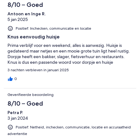
8/10 – Goed
Antoon en Inge R.
5 jan 2025
Positief: Inchecken, communicatie en locatie
Knus eenvoudig huisje
Prima verblijf voor een weekend, alles is aanwezig. Huisje is
gedateerd maar netjes en een mooie grote tuin ligt heel rustig.
Dorpje heeft een bakker, slager, fietsverhuur en restaurants.
Knus is dus een passende woord voor dorpje en huisje
3 nachten verbleven in januari 2025
0
Geverifieerde beoordeling
8/10 – Goed
Petra P.
3 jan 2024
Positief: Netheid, inchecken, communicatie, locatie en accuraatheid
advertentie