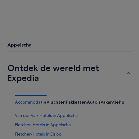
Appelscha
Ontdek de wereld met
Expedia
Accommodatie
Vluchten
Pakketten
Auto's
Vakantiehuizen
Van der Valk Hotels in Appelscha
Fletcher-Hotels in Appelscha
Fletcher-Hotels in Elsloo