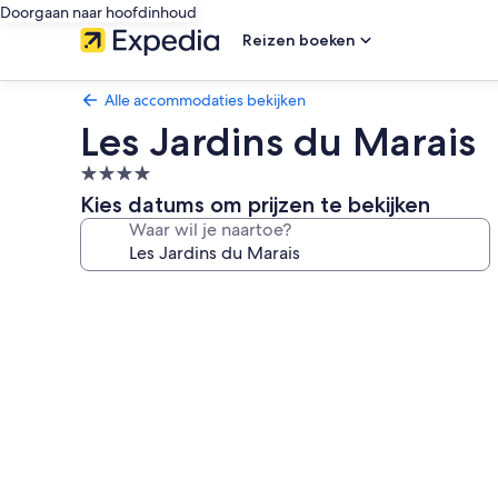
Doorgaan naar hoofdinhoud
Reizen boeken
Alle accommodaties bekijken
Les Jardins du Marais
4.0-
sterrenaccommodatie
Kies datums om prijzen te bekijken
Waar wil je naartoe?
Fotogalerie
voor
Les
Jardins
du
Marais