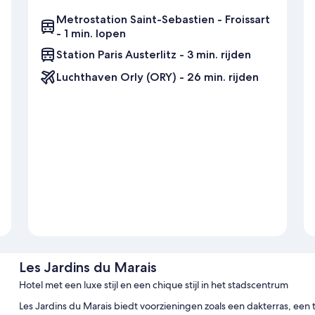
Metrostation Saint-Sebastien - Froissart
- 1 min. lopen
Station Paris Austerlitz - 3 min. rijden
Luchthaven Orly (ORY) - 26 min. rijden
Les Jardins du Marais
Hotel met een luxe stijl en een chique stijl in het stadscentrum
Les Jardins du Marais biedt voorzieningen zoals een dakterras, een tu