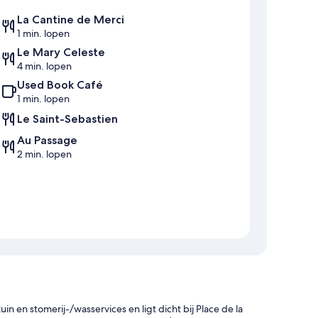
La Cantine de Merci
1 min. lopen
Le Mary Celeste
4 min. lopen
Used Book Café
1 min. lopen
Le Saint-Sebastien
Au Passage
2 min. lopen
in en stomerij-/wasservices en ligt dicht bij Place de la