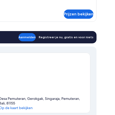
Prijzen bekijken
Aanmelden
Registreer je nu, gratis en voor niets
Desa Pemuteran, Gerokgak, Singaraja, Pemuteran,
Bali, 81155
Op de kaart bekijken