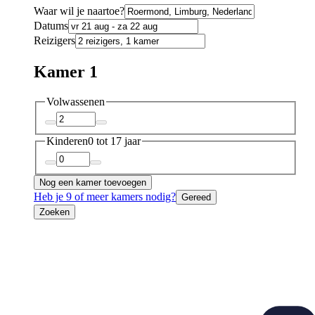
Waar wil je naartoe?
Datums
Reizigers
Kamer 1
Volwassenen
Kinderen
0 tot 17 jaar
Nog een kamer toevoegen
Heb je 9 of meer kamers nodig?
Gereed
Zoeken