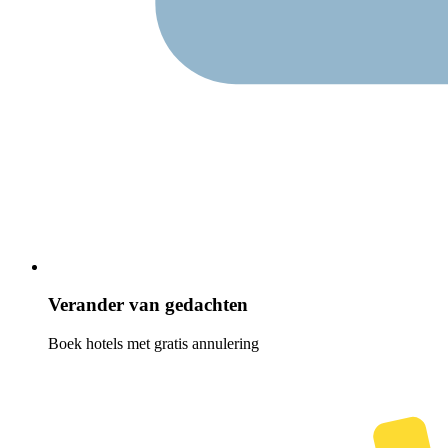
Verander van gedachten
Boek hotels met gratis annulering