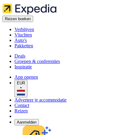
Reizen boeken
Verblijven
Vluchten
Auto's
Pakketten
Deals
Groepen & conferenties
Inspiratie
App openen
EUR
•
Adverteer je accommodatie
Contact
Reizen
Aanmelden