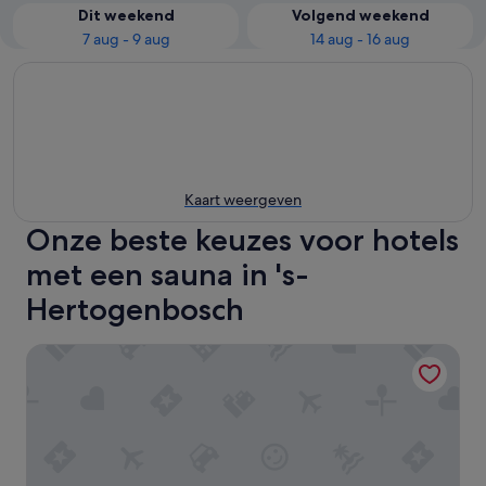
Dit weekend
Volgend weekend
7 aug - 9 aug
14 aug - 16 aug
Kaart weergeven
Onze beste keuzes voor hotels
met een sauna in 's-
Hertogenbosch
Van Der Valk Hotel 's-Hertogenbosch - Vught