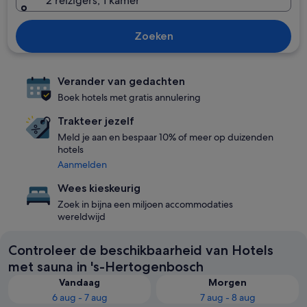
2 reizigers, 1 kamer
Zoeken
Verander van gedachten
Boek hotels met gratis annulering
Trakteer jezelf
Meld je aan en bespaar 10% of meer op duizenden
hotels
Aanmelden
Wees kieskeurig
Zoek in bijna een miljoen accommodaties
wereldwijd
Controleer de beschikbaarheid van Hotels
met sauna in 's-Hertogenbosch
Vandaag
Morgen
6 aug - 7 aug
7 aug - 8 aug